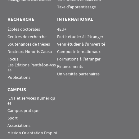
Taxe d'apprentissage
RECHERCHE
INTERNATIONAL
Écoles doctorales
4EU+
Centres de recherche
Partir étudier à l'étranger
Soutenances de thèses
Venir étudier à l'université
Docteurs Honoris Causa
Campus internationaux
Focus
Formations à l'étranger
Les Éditions Panthéon-Ass
Financements
as
Universités partenaires
Publications
CAMPUS
 ENT et services numériqu
es
Campus pratique
Sport
Associations
Mission Orientation Emploi