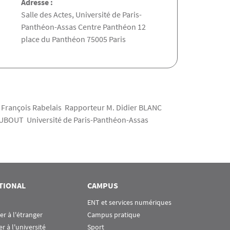
Adresse :
Salle des Actes, Université de Paris-
Panthéon-Assas Centre Panthéon 12
place du Panthéon 75005 Paris
 François Rabelais Rapporteur M. Didier BLANC
 DUBOUT Université de Paris-Panthéon-Assas
TIONAL
CAMPUS
ENT et services numériques
ier à l'étranger
Campus pratique
er à l'université
Sport