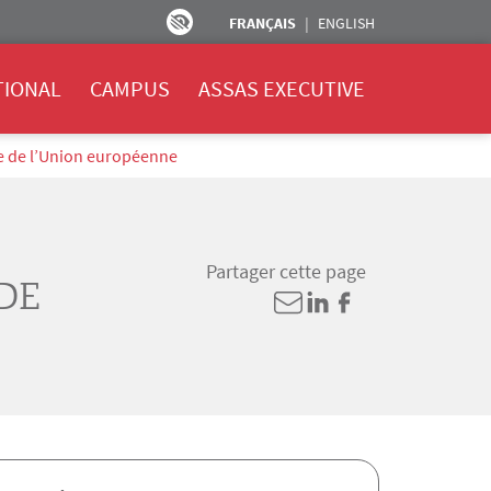
FRANÇAIS
ENGLISH
TIONAL
CAMPUS
ASSAS EXECUTIVE
ue de l’Union européenne
Partager cette page
DE