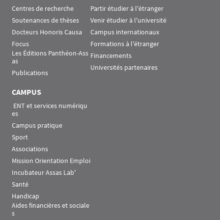
Centres de recherche
Partir étudier à l'étranger
Soutenances de thèses
Venir étudier à l'université
Docteurs Honoris Causa
Campus internationaux
Focus
Formations à l'étranger
Les Éditions Panthéon-Ass
Financements
as
Universités partenaires
Publications
CAMPUS
 ENT et services numériqu
es
Campus pratique
Sport
Associations
Mission Orientation Emploi
Incubateur Assas Lab'
Santé
Handicap
Aides financières et sociale
s