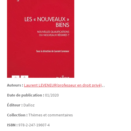
Auteurs :
Laurent
LEVENEUR
(professeur en droit privé)
,
,
Date de publication :
01/2020
Éditeur :
Dalloz
Collection :
Thèmes et commentaires
ISBN :
978-2-247-19607-4