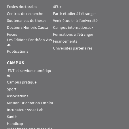
Écoles doctorales
4EU+
Centres de recherche
Partir étudier à l'étranger
Soutenances de thèses
Venir étudier à l'université
Docteurs Honoris Causa
Campus internationaux
Focus
Formations à l'étranger
Les Éditions Panthéon-Ass
Financements
as
Universités partenaires
Publications
CAMPUS
 ENT et services numériqu
es
Campus pratique
Sport
Associations
Mission Orientation Emploi
Incubateur Assas Lab'
Santé
Handicap