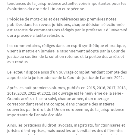
tendances de la jurisprudence actuelle, voire importantes pour les
évolutions du droit de l’Union européenne.
Précédée de mots-clés et des références aux premières notes
publiées dans les revues juridiques, chaque décision sélectionnée
est assortie de commentaires rédigés par le professeur d’université
qui a procédé à ladite sélection.
Les commentaires, rédigés dans un esprit synthétique et pratique,
visent à mettre en lumière le raisonnement adopté par la Cour de
justice au soutien de la solution retenue et la portée des arrêts et
avis rendus.
Le lecteur dispose ainsi d’un ouvrage complet rendant compte des
apports de la jurisprudence de la Cour de justice de l’année 2022.
Après les huit premiers volumes, publiés en 2015, 2016, 2017, 2018,
2019, 2020, 2021 et 2022, cet ouvrage est le neuvième de la série «
Grands arrêts ». Il sera suivi, chaque année, d’un ouvrage
correspondant rendant compte, dans chacune des matières
couvertes par le droit de l’Union européenne, de la jurisprudence
importante de l’année écoulée.
Ainsi, les praticiens du droit, avocats, magistrats, fonctionnaires et
juristes d’entreprises, mais aussi les universitaires des différentes