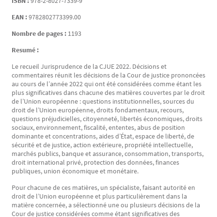
ISBN :
978-2-8027-7339-9
EAN :
9782802773399.00
Nombre de pages :
1193
Resumé :
Le recueil Jurisprudence de la CJUE 2022. Décisions et
commentaires réunit les décisions de la Cour de justice prononcées
au cours de l’année 2022 qui ont été considérées comme étant les
plus significatives dans chacune des matières couvertes par le droit
de l’Union européenne : questions institutionnelles, sources du
droit de l’Union européenne, droits fondamentaux, recours,
questions préjudicielles, citoyenneté, libertés économiques, droits
sociaux, environnement, fiscalité, ententes, abus de position
dominante et concentrations, aides d’État, espace de liberté, de
sécurité et de justice, action extérieure, propriété intellectuelle,
marchés publics, banque et assurance, consommation, transports,
droit international privé, protection des données, finances
publiques, union économique et monétaire.
Pour chacune de ces matières, un spécialiste, faisant autorité en
droit de l’Union européenne et plus particulièrement dans la
matière concernée, a sélectionné une ou plusieurs décisions de la
Cour de justice considérées comme étant significatives des