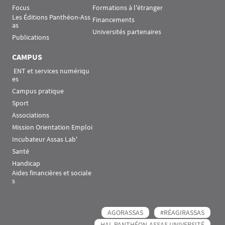
Focus
Formations à l'étranger
Les Éditions Panthéon-Ass
Financements
as
Universités partenaires
Publications
CAMPUS
 ENT et services numériqu
es
Campus pratique
Sport
Associations
Mission Orientation Emploi
Incubateur Assas Lab'
Santé
Handicap
Aides financières et sociale
s
AGORASSAS
#RÉAGIRASSAS
HAL PANTHÉON-ASSAS UNIVERSITÉ