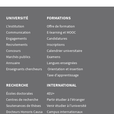
UNIVERSITÉ
FORMATIONS
L'institution
Offre de formation
Communication
E-learning et MOOC
Engagements
Candidatures
Recrutements
Inscriptions
Concours
Calendrier universitaire
Marchés publics
Examens
Annuaire
Langues enseignées
Enseignants chercheurs
 Orientation et insertion
Taxe d'apprentissage
RECHERCHE
INTERNATIONAL
Écoles doctorales
4EU+
Centres de recherche
Partir étudier à l'étranger
Soutenances de thèses
Venir étudier à l'université
Docteurs Honoris Causa
Campus internationaux