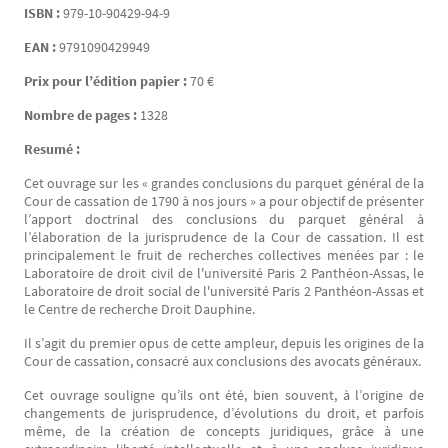
ISBN :
979-10-90429-94-9
EAN :
9791090429949
Prix pour l’édition papier :
70 €
Nombre de pages :
1328
Resumé :
Cet ouvrage sur les « grandes conclusions du parquet général de la
Cour de cassation de 1790 à nos jours » a pour objectif de présenter
l’apport doctrinal des conclusions du parquet général à
l’élaboration de la jurisprudence de la Cour de cassation. Il est
principalement le fruit de recherches collectives menées par : le
Laboratoire de droit civil de l'université Paris 2 Panthéon-Assas, le
Laboratoire de droit social de l'université Paris 2 Panthéon-Assas et
le Centre de recherche Droit Dauphine.
Il s’agit du premier opus de cette ampleur, depuis les origines de la
Cour de cassation, consacré aux conclusions des avocats généraux.
Cet ouvrage souligne qu’ils ont été, bien souvent, à l’origine de
changements de jurisprudence, d’évolutions du droit, et parfois
même, de la création de concepts juridiques, grâce à une