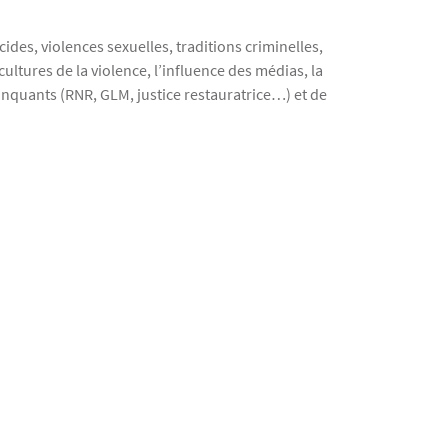
ides, violences sexuelles, traditions criminelles,
cultures de la violence, l’influence des médias, la
élinquants (RNR, GLM, justice restauratrice…) et de