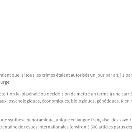
ent que, si tous les crimes étaient autorisés un jour par an, ils par
Purge.
te-t-on la loi pénale ou décide-t-on de mettre un terme à une carri
aux, psychologiques, économiques, biologiques, génétiques. Rien n
e une synthèse panoramique, unique en langue française, des savoir
 trentaine de revues internationales (environ 3 500 articles parus de