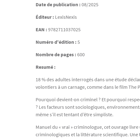
Date de publication :
08/2025
Éditeur :
LexisNexis
EAN :
9782711037025
Numéro d'édition :
5
Nombre de pages :
600
Resumé :
18 % des adultes interrogés dans une étude déclarai
volontiers à un carnage, comme dans le film The 
Pourquoi devient-on criminel ? Et pourquoi respec
? Les facteurs sont sociologiques, environnement
même s’il est tentant d’être simpliste.
Manuel du « vrai » criminologue, cet ouvrage livr
criminologiques et la littérature scientifique. Une