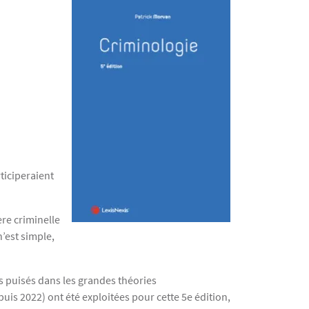
ticiperaient
ère criminelle
’est simple,
s puisés dans les grandes théories
puis 2022) ont été exploitées pour cette 5e édition,