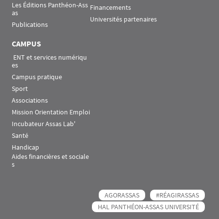
Les Éditions Panthéon-Ass
Financements
as
Universités partenaires
Publications
CAMPUS
 ENT et services numériqu
es
Campus pratique
Sport
Associations
Mission Orientation Emploi
Incubateur Assas Lab'
Santé
Handicap
Aides financières et sociale
s
AGORASSAS
#RÉAGIRASSAS
HAL PANTHÉON-ASSAS UNIVERSITÉ