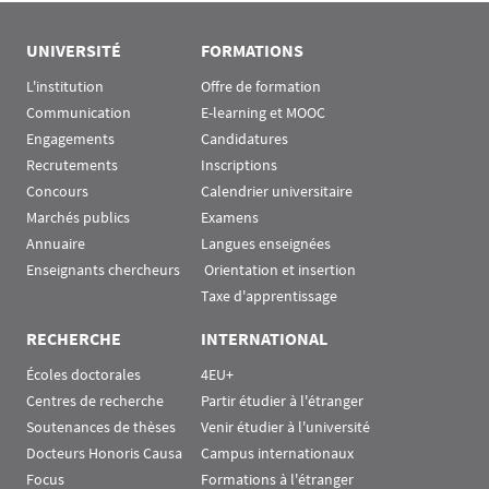
Rubrique Assas EN
UNIVERSITÉ
FORMATIONS
L'institution
Offre de formation
Communication
E-learning et MOOC
Engagements
Candidatures
Recrutements
Inscriptions
Concours
Calendrier universitaire
Marchés publics
Examens
Annuaire
Langues enseignées
Enseignants chercheurs
 Orientation et insertion
Taxe d'apprentissage
RECHERCHE
INTERNATIONAL
Écoles doctorales
4EU+
Centres de recherche
Partir étudier à l'étranger
Soutenances de thèses
Venir étudier à l'université
Docteurs Honoris Causa
Campus internationaux
Focus
Formations à l'étranger