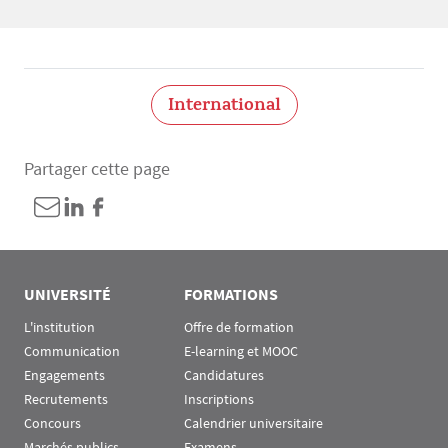
International
Partager cette page
UNIVERSITÉ
FORMATIONS
L'institution
Offre de formation
Communication
E-learning et MOOC
Engagements
Candidatures
Recrutements
Inscriptions
Concours
Calendrier universitaire
Marchés publics
Examens