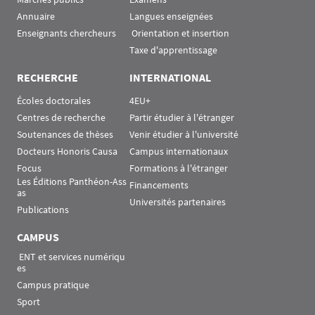
Annuaire
Langues enseignées
Enseignants chercheurs
 Orientation et insertion
Taxe d'apprentissage
RECHERCHE
INTERNATIONAL
Écoles doctorales
4EU+
Centres de recherche
Partir étudier à l'étranger
Soutenances de thèses
Venir étudier à l'université
Docteurs Honoris Causa
Campus internationaux
Focus
Formations à l'étranger
Les Éditions Panthéon-Ass
Financements
as
Universités partenaires
Publications
CAMPUS
 ENT et services numériqu
es
Campus pratique
Sport