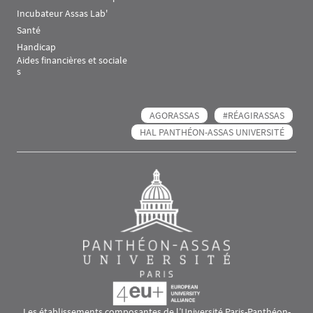
Incubateur Assas Lab'
Santé
Handicap
Aides financières et sociale
s
AGORASSAS
#RÉAGIRASSAS
HAL PANTHÉON-ASSAS UNIVERSITÉ
Les établissements composantes de l’Université Paris-Panthéon-