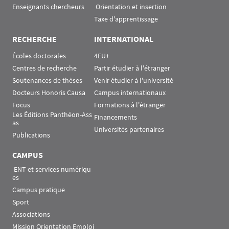
Enseignants chercheurs
 Orientation et insertion
Taxe d'apprentissage
RECHERCHE
INTERNATIONAL
Écoles doctorales
4EU+
Centres de recherche
Partir étudier à l'étranger
Soutenances de thèses
Venir étudier à l'université
Docteurs Honoris Causa
Campus internationaux
Focus
Formations à l'étranger
Les Éditions Panthéon-Ass
Financements
as
Universités partenaires
Publications
CAMPUS
 ENT et services numériqu
es
Campus pratique
Sport
Associations
Mission Orientation Emploi