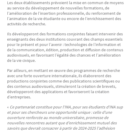
Les deux établissements prévoient la mise en commun de moyens
au service du développement de nouvelles formations, de
l’amélioration de l’insertion professionnelle, du renforcement de
l’animation de la vie étudiante ou encore de l’enrichissement des
activités de recherche.
Ils développeront des formations conjointes faisant intervenir des
enseignants des deux institutions couvrant des champs essentiels
pour le présent et pour l’avenir : technologies de l’information et
de la communication, édition, production et diffusion de contenus
audiovisuels, en favorisant l’égalité des chances et l’amélioration
de la vie civique.
Par ailleurs, en mettant en œuvre des programmes de recherche
avec une forte ouverture internationale, ils élaboreront des
productions conjointes comme des publications scientifiques ou
des contenus audiovisuels, stimuleront la création de brevets,
développeront des applications et favoriseront la création
d’entreprises.
«
Ce partenariat constitue pour l'INA, pour ses étudiants d’INA sup
et pour ses chercheurs une opportunité unique : celle d'une
ouverture renforcée au monde universitaire, promesse de
nouvelles rencontres autant que d'enrichissement mutuel des
savoirs que devrait consacrer à partir de 2024-2025 l'adhésion