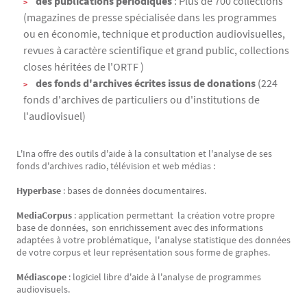
des publications périodiques
: Plus de 700 collections
(magazines de presse spécialisée dans les programmes
ou en économie, technique et production audiovisuelles,
revues à caractère scientifique et grand public, collections
closes héritées de l'ORTF )
des fonds d'archives écrites issus de donations
(224
fonds d'archives de particuliers ou d'institutions de
l'audiovisuel)
L'Ina offre des outils d'aide à la consultation et l'analyse de ses
fonds d'archives radio, télévision et web médias :
Hyperbase
: bases de données documentaires.
MediaCorpus
: application permettant la création votre propre
base de données, son enrichissement avec des informations
adaptées à votre problématique, l'analyse statistique des données
de votre corpus et leur représentation sous forme de graphes.
Médiascope
: logiciel libre d'aide à l'analyse de programmes
audiovisuels.