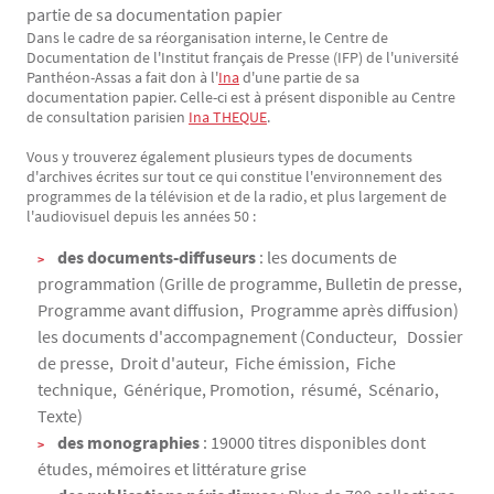
partie de sa documentation papier
Dans le cadre de sa réorganisation interne, le Centre de
Texte
Documentation de l'Institut français de Presse (IFP) de l'université
Panthéon-Assas a fait don à l'
Ina
d'une partie de sa
documentation papier. Celle-ci est à présent disponible au Centre
de consultation parisien
Ina THEQUE
.
Vous y trouverez également plusieurs types de documents
d'archives écrites sur tout ce qui constitue l'environnement des
programmes de la télévision et de la radio, et plus largement de
l'audiovisuel depuis les années 50 :
des documents-diffuseurs
: les documents de
programmation (Grille de programme, Bulletin de presse,
Programme avant diffusion, Programme après diffusion)
les documents d'accompagnement (Conducteur, Dossier
de presse, Droit d'auteur, Fiche émission, Fiche
technique, Générique, Promotion, résumé, Scénario,
Texte)
des monographies
: 19000 titres disponibles dont
études, mémoires et littérature grise