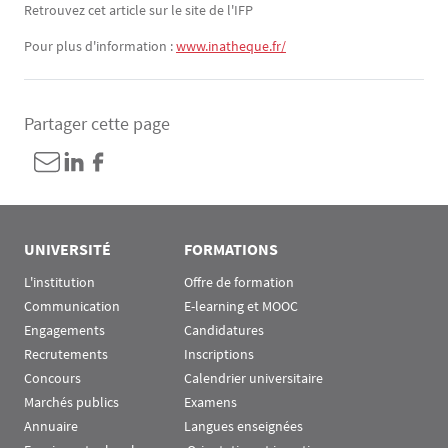
Retrouvez cet article sur le site de l'IFP
Pour plus d'information :
www.inatheque.fr/
Partager cette page
UNIVERSITÉ
FORMATIONS
L'institution
Offre de formation
Communication
E-learning et MOOC
Engagements
Candidatures
Recrutements
Inscriptions
Concours
Calendrier universitaire
Marchés publics
Examens
Annuaire
Langues enseignées