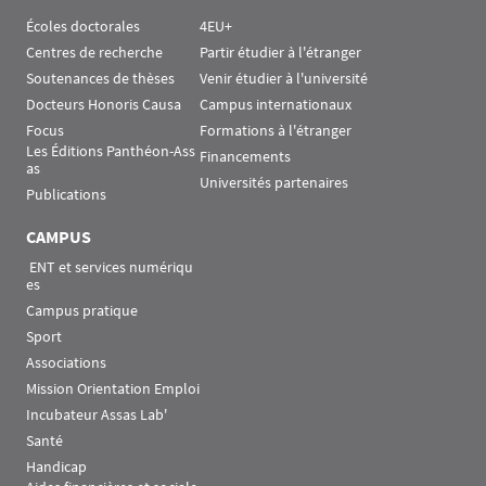
Écoles doctorales
4EU+
Centres de recherche
Partir étudier à l'étranger
Soutenances de thèses
Venir étudier à l'université
Docteurs Honoris Causa
Campus internationaux
Focus
Formations à l'étranger
Les Éditions Panthéon-Ass
Financements
as
Universités partenaires
Publications
CAMPUS
 ENT et services numériqu
es
Campus pratique
Sport
Associations
Mission Orientation Emploi
Incubateur Assas Lab'
Santé
Handicap