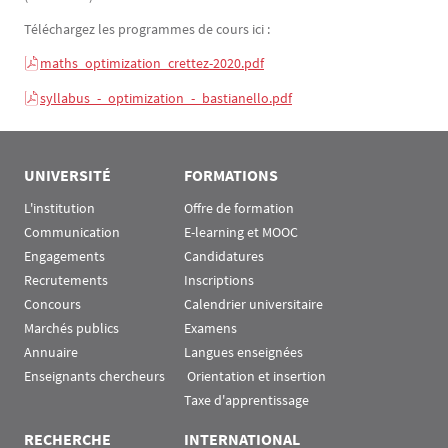
Téléchargez les programmes de cours ici :
maths_optimization_crettez-2020.pdf
syllabus_-_optimization_-_bastianello.pdf
UNIVERSITÉ
FORMATIONS
L'institution
Offre de formation
Communication
E-learning et MOOC
Engagements
Candidatures
Recrutements
Inscriptions
Concours
Calendrier universitaire
Marchés publics
Examens
Annuaire
Langues enseignées
Enseignants chercheurs
 Orientation et insertion
Taxe d'apprentissage
RECHERCHE
INTERNATIONAL