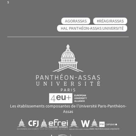
s
AGORASSAS
#RÉAGIRASSAS
HAL PANTHÉON-ASSAS UNIVERSITÉ
Les établissements composantes de l’Université Paris-Panthéon-
Assas
Images
Visuel svg
Visuel svg
Visuel svg
Visuel svg