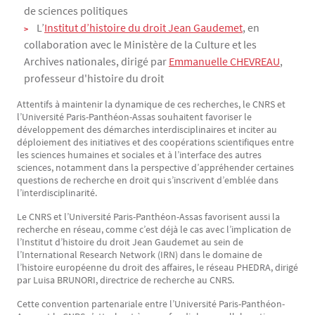
de sciences politiques
L’
Institut d’histoire du droit Jean Gaudemet
, en
collaboration avec le Ministère de la Culture et les
Archives nationales, dirigé par
Emmanuelle CHEVREAU
,
professeur d'histoire du droit
Attentifs à maintenir la dynamique de ces recherches, le CNRS et
l’Université Paris-Panthéon-Assas souhaitent favoriser le
développement des démarches interdisciplinaires et inciter au
déploiement des initiatives et des coopérations scientifiques entre
les sciences humaines et sociales et à l’interface des autres
sciences, notamment dans la perspective d’appréhender certaines
questions de recherche en droit qui s’inscrivent d’emblée dans
l’interdisciplinarité.
Le CNRS et l’Université Paris-Panthéon-Assas favorisent aussi la
recherche en réseau, comme c’est déjà le cas avec l’implication de
l’Institut d’histoire du droit Jean Gaudemet au sein de
l’International Research Network (IRN) dans le domaine de
l’histoire européenne du droit des affaires, le réseau PHEDRA, dirigé
par Luisa BRUNORI, directrice de recherche au CNRS.
Cette convention partenariale entre l’Université Paris-Panthéon-