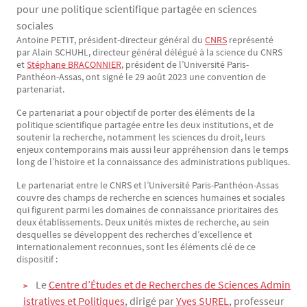
pour une politique scientifique partagée en sciences
sociales
Antoine PETIT, président-directeur général du
CNRS
représenté
Texte
par Alain SCHUHL, directeur général délégué à la science du CNRS
et
Stéphane BRACONNIER
, président de l’Université Paris-
Panthéon-Assas, ont signé le 29 août 2023 une convention de
partenariat.
Ce partenariat a pour objectif de porter des éléments de la
politique scientifique partagée entre les deux institutions, et de
soutenir la recherche, notamment les sciences du droit, leurs
enjeux contemporains mais aussi leur appréhension dans le temps
long de l’histoire et la connaissance des administrations publiques.
Le partenariat entre le CNRS et l’Université Paris-Panthéon-Assas
couvre des champs de recherche en sciences humaines et sociales
qui figurent parmi les domaines de connaissance prioritaires des
deux établissements. Deux unités mixtes de recherche, au sein
desquelles se développent des recherches d’excellence et
internationalement reconnues, sont les éléments clé de ce
dispositif :
Le
Centre d’Études et de Recherches de Sciences Admin
istratives et Politiques
, dirigé par
Yves SUREL
, professeur