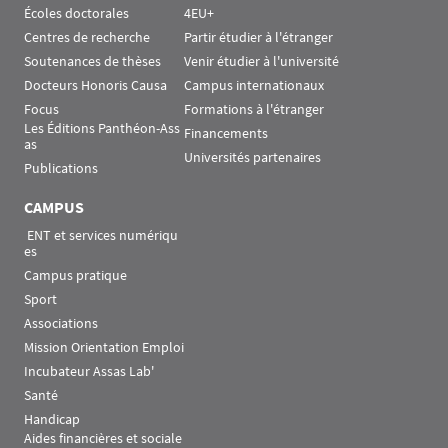
Écoles doctorales
4EU+
Centres de recherche
Partir étudier à l'étranger
Soutenances de thèses
Venir étudier à l'université
Docteurs Honoris Causa
Campus internationaux
Focus
Formations à l'étranger
Les Éditions Panthéon-Ass
Financements
as
Universités partenaires
Publications
CAMPUS
 ENT et services numériqu
es
Campus pratique
Sport
Associations
Mission Orientation Emploi
Incubateur Assas Lab'
Santé
Handicap
Aides financières et sociale