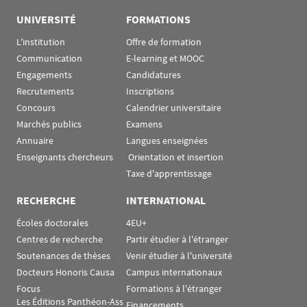
UNIVERSITÉ
FORMATIONS
L'institution
Offre de formation
Communication
E-learning et MOOC
Engagements
Candidatures
Recrutements
Inscriptions
Concours
Calendrier universitaire
Marchés publics
Examens
Annuaire
Langues enseignées
Enseignants chercheurs
 Orientation et insertion
Taxe d'apprentissage
RECHERCHE
INTERNATIONAL
Écoles doctorales
4EU+
Centres de recherche
Partir étudier à l'étranger
Soutenances de thèses
Venir étudier à l'université
Docteurs Honoris Causa
Campus internationaux
Focus
Formations à l'étranger
Les Éditions Panthéon-Ass
Financements