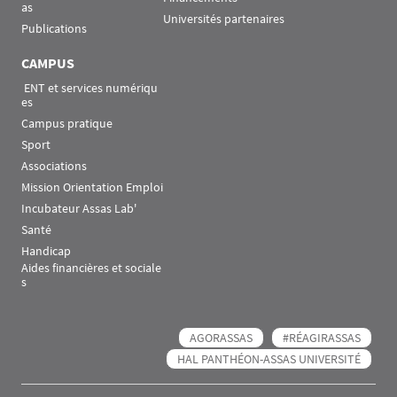
as
Universités partenaires
Publications
CAMPUS
 ENT et services numériqu
es
Campus pratique
Sport
Associations
Mission Orientation Emploi
Incubateur Assas Lab'
Santé
Handicap
Aides financières et sociale
s
AGORASSAS
#RÉAGIRASSAS
HAL PANTHÉON-ASSAS UNIVERSITÉ