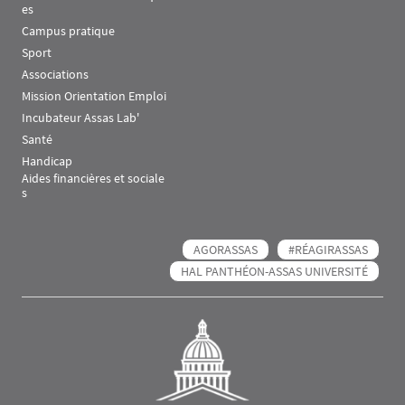
es
Campus pratique
Sport
Associations
Mission Orientation Emploi
Incubateur Assas Lab'
Santé
Handicap
Aides financières et sociale
s
AGORASSAS
#RÉAGIRASSAS
HAL PANTHÉON-ASSAS UNIVERSITÉ