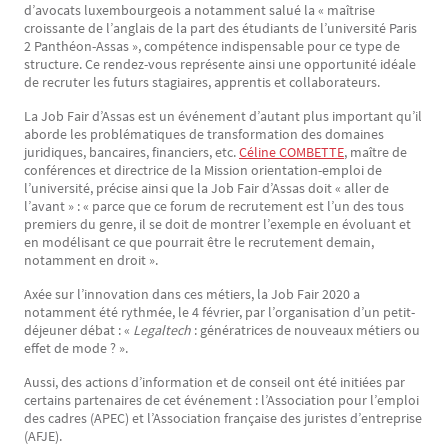
d’avocats luxembourgeois a notamment salué la « maîtrise
croissante de l’anglais de la part des étudiants de l’université Paris
2 Panthéon-Assas », compétence indispensable pour ce type de
structure. Ce rendez-vous représente ainsi une opportunité idéale
de recruter les futurs stagiaires, apprentis et collaborateurs.
La Job Fair d’Assas est un événement d’autant plus important qu’il
aborde les problématiques de transformation des domaines
juridiques, bancaires, financiers, etc.
Céline COMBETTE
, maître de
conférences et directrice de la Mission orientation-emploi de
l’université, précise ainsi que la Job Fair d’Assas doit « aller de
l’avant » : « parce que ce forum de recrutement est l’un des tous
premiers du genre, il se doit de montrer l’exemple en évoluant et
en modélisant ce que pourrait être le recrutement demain,
notamment en droit ».
Axée sur l’innovation dans ces métiers, la Job Fair 2020 a
notamment été rythmée, le 4 février, par l’organisation d’un petit-
déjeuner débat : «
Legaltech
: génératrices de nouveaux métiers ou
effet de mode ? ».
Aussi, des actions d’information et de conseil ont été initiées par
certains partenaires de cet événement : l’Association pour l’emploi
des cadres (APEC) et l’Association française des juristes d’entreprise
(AFJE).