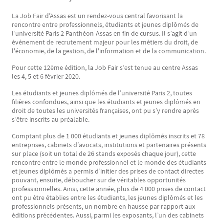
La Job Fair d’Assas est un rendez-vous central favorisant la
Texte
rencontre entre professionnels, étudiants et jeunes diplômés de
l’université Paris 2 Panthéon-Assas en fin de cursus. Il s’agit d’un
événement de recrutement majeur pour les métiers du droit, de
l'économie, de la gestion, de l'information et de la communication.
Pour cette 12ème édition, la Job Fair s’est tenue au centre Assas
les 4, 5 et 6 février 2020.
Les étudiants et jeunes diplômés de l’université Paris 2, toutes
filières confondues, ainsi que les étudiants et jeunes diplômés en
droit de toutes les universités françaises, ont pu s’y rendre après
s’être inscrits au préalable.
Comptant plus de 1 000 étudiants et jeunes diplômés inscrits et 78
entreprises, cabinets d’avocats, institutions et partenaires présents
sur place (soit un total de 26 stands exposés chaque jour), cette
rencontre entre le monde professionnel et le monde des étudiants
et jeunes diplômés a permis d’initier des prises de contact directes
pouvant, ensuite, déboucher sur de véritables opportunités
professionnelles. Ainsi, cette année, plus de 4 000 prises de contact
ont pu être établies entre les étudiants, les jeunes diplômés et les
professionnels présents, un nombre en hausse par rapport aux
éditions précédentes. Aussi, parmi les exposants, l’un des cabinets