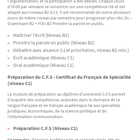
l’argumentation, et la participation à des débats. Chaque cours
d’1h30 par semaine se concentre sur une compétence clé et est
adapté aux niveaux B2 à C1. Il est recommandé de suivre plusieurs
cours de même niveau par semestre pour progresser plus vite. Ex. :
Grammaire B2 + FOU B2 Prendre la parole en public.
Maîtriser l’écrit (Niveau B2)
Prendre la parole en public (Niveau B2)
Débattre avec aisance (LLM prioritaires, niveau B2 min.)
Écrit académique (Niveau C1)
Oral académique (Niveau C1)
Préparation du C.F.S - Certificat du Français de Spécialité
(niveau C1)
Le module de préparation au diplôme d’université C.F.S permet
d’acquérir des compétences avancées dans le domaine de la
langue française et en français académique lié aux spécialités
juridiques, économiques, de la science politique et de
l’information-communication.
Préparation C.F.S (Niveau C1)
Grammaire
: Exercices traditionnels et contextualisés afin de