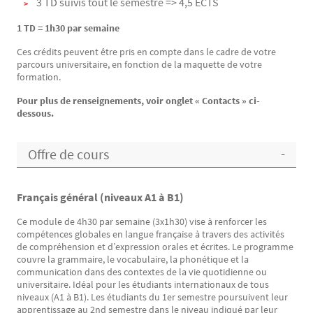
3 TD suivis tout le semestre => 4,5 ECTS
1 TD = 1h30 par semaine
Ces crédits peuvent être pris en compte dans le cadre de votre
parcours universitaire, en fonction de la maquette de votre
formation.
Pour plus de renseignements, voir onglet « Contacts » ci-
dessous.
Offre de cours
Français général (niveaux A1 à B1)
Ce module de 4h30 par semaine (3x1h30) vise à renforcer les
compétences globales en langue française à travers des activités
de compréhension et d’expression orales et écrites. Le programme
couvre la grammaire, le vocabulaire, la phonétique et la
communication dans des contextes de la vie quotidienne ou
universitaire. Idéal pour les étudiants internationaux de tous
niveaux (A1 à B1). Les étudiants du 1er semestre poursuivent leur
apprentissage au 2nd semestre dans le niveau indiqué par leur