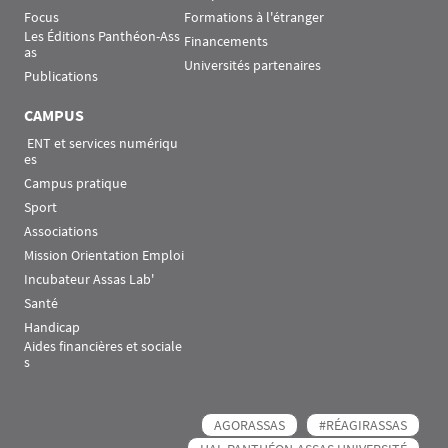
Focus
Formations à l'étranger
Les Éditions Panthéon-Ass
Financements
as
Universités partenaires
Publications
CAMPUS
 ENT et services numériqu
es
Campus pratique
Sport
Associations
Mission Orientation Emploi
Incubateur Assas Lab'
Santé
Handicap
Aides financières et sociale
s
AGORASSAS
#RÉAGIRASSAS