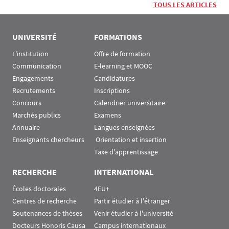
TOUS LES ARTICLES
UNIVERSITÉ
FORMATIONS
L'institution
Offre de formation
Communication
E-learning et MOOC
Engagements
Candidatures
Recrutements
Inscriptions
Concours
Calendrier universitaire
Marchés publics
Examens
Annuaire
Langues enseignées
Enseignants chercheurs
 Orientation et insertion
Taxe d'apprentissage
RECHERCHE
INTERNATIONAL
Écoles doctorales
4EU+
Centres de recherche
Partir étudier à l'étranger
Soutenances de thèses
Venir étudier à l'université
Docteurs Honoris Causa
Campus internationaux