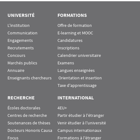
UNIVERSITÉ
FORMATIONS
L'institution
Offre de formation
Communication
E-learning et MOOC
Engagements
Candidatures
Recrutements
Inscriptions
Concours
Calendrier universitaire
Marchés publics
Examens
Annuaire
Langues enseignées
Enseignants chercheurs
 Orientation et insertion
Taxe d'apprentissage
RECHERCHE
INTERNATIONAL
Écoles doctorales
4EU+
Centres de recherche
Partir étudier à l'étranger
Soutenances de thèses
Venir étudier à l'université
Docteurs Honoris Causa
Campus internationaux
Focus
Formations à l'étranger