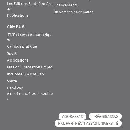
Les Éditions Panthéon-Ass
Financements
as
Universités partenaires
Publications
CAMPUS
 ENT et services numériqu
es
Campus pratique
Sport
Associations
Mission Orientation Emploi
Incubateur Assas Lab'
Santé
Handicap
Aides financières et sociale
s
AGORASSAS
#RÉAGIRASSAS
HAL PANTHÉON-ASSAS UNIVERSITÉ