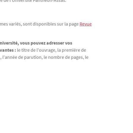
he de l'Université Panthéon-Assas.
èmes variés, sont disponibles sur la page
Revue
université, vous pouvez adresser vos
vantes :
le titre de l'ouvrage, la première de
n, l'année de parution, le nombre de pages, le