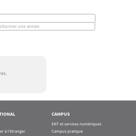
Année
res.
TIONAL
CAMPUS
ENT et services numériques
ier à l'étranger
Campus pratique