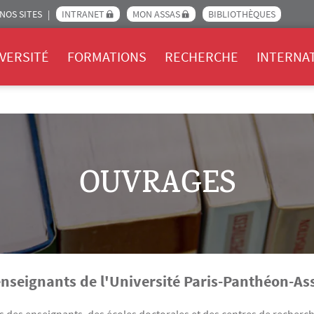
NOS SITES
INTRANET
MON ASSAS
BIBLIOTHÈQUES
Assas
VERSITÉ
FORMATIONS
RECHERCHE
INTERNA
OUVRAGES
enseignants de l'Université Paris-Panthéon-As