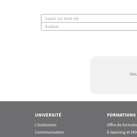
Auteur(s)
Vou
UNIVERSITÉ
FORMATIONS
L'institution
Offre de formati
Communication
E-learning et M