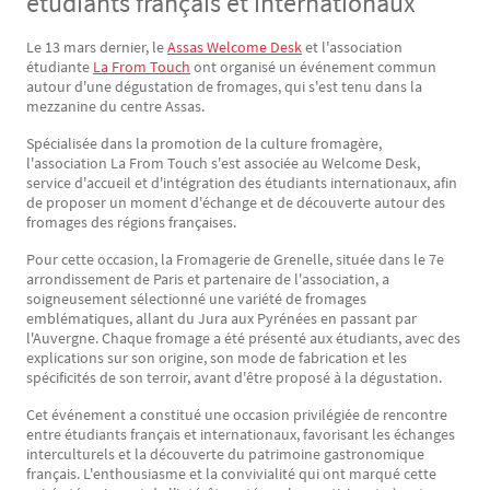
étudiants français et internationaux
Le 13 mars dernier, le
Assas Welcome Desk
et l'association
Texte
étudiante
La From Touch
ont organisé un événement commun
autour d'une dégustation de fromages, qui s'est tenu dans la
mezzanine du centre Assas.
Spécialisée dans la promotion de la culture fromagère,
l'association La From Touch s'est associée au Welcome Desk,
service d'accueil et d'intégration des étudiants internationaux, afin
de proposer un moment d'échange et de découverte autour des
fromages des régions françaises.
Pour cette occasion, la Fromagerie de Grenelle, située dans le 7e
arrondissement de Paris et partenaire de l'association, a
soigneusement sélectionné une variété de fromages
emblématiques, allant du Jura aux Pyrénées en passant par
l'Auvergne. Chaque fromage a été présenté aux étudiants, avec des
explications sur son origine, son mode de fabrication et les
spécificités de son terroir, avant d'être proposé à la dégustation.
Cet événement a constitué une occasion privilégiée de rencontre
entre étudiants français et internationaux, favorisant les échanges
interculturels et la découverte du patrimoine gastronomique
français. L'enthousiasme et la convivialité qui ont marqué cette