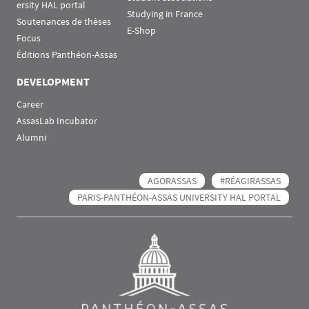
ersity HAL portal
Studying in France
Soutenances de thèses
E-Shop
Focus
Éditions Panthéon-Assas
DEVELOPMENT
Career
AssasLab Incubator
Alumni
AGORASSAS
#RÉAGIRASSAS
PARIS-PANTHÉON-ASSAS UNIVERSITY HAL PORTAL