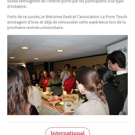
soirée témoignent de l'intérêt porté par les participants à ce type
d'initiative.
Forts de ce succès, le Welcome Desk et l'association La From Touch
envisagent d'ores et déjà de renouveler cette expérience lors de la
prochaine rentrée universitaire.
International