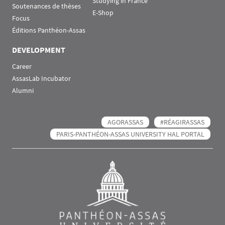
Studying in France
Soutenances de thèses
E-Shop
Focus
Éditions Panthéon-Assas
DEVELOPMENT
Career
AssasLab Incubator
Alumni
AGORASSAS
#RÉAGIRASSAS
PARIS-PANTHÉON-ASSAS UNIVERSITY HAL PORTAL