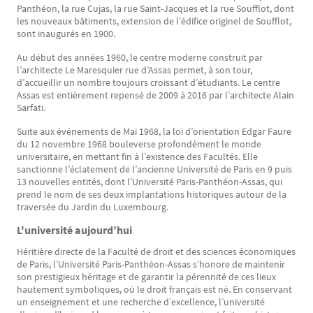
Panthéon, la rue Cujas, la rue Saint-Jacques et la rue Soufflot, dont
les nouveaux bâtiments, extension de l’édifice originel de Soufflot,
sont inaugurés en 1900.
Au début des années 1960, le centre moderne construit par
l’architecte Le Maresquier rue d’Assas permet, à son tour,
d’accueillir un nombre toujours croissant d’étudiants. Le centre
Assas est entièrement repensé de 2009 à 2016 par l’architecte Alain
Sarfati.
Suite aux événements de Mai 1968, la loi d’orientation Edgar Faure
du 12 novembre 1968 bouleverse profondément le monde
universitaire, en mettant fin à l’existence des Facultés. Elle
sanctionne l’éclatement de l’ancienne Université de Paris en 9 puis
13 nouvelles entités, dont l’Université Paris-Panthéon-Assas, qui
prend le nom de ses deux implantations historiques autour de la
traversée du Jardin du Luxembourg.
L'université aujourd’hui
Héritière directe de la Faculté de droit et des sciences économiques
de Paris, l’Université Paris-Panthéon-Assas s’honore de maintenir
son prestigieux héritage et de garantir la pérennité de ces lieux
hautement symboliques, où le droit français est né. En conservant
un enseignement et une recherche d’excellence, l’université