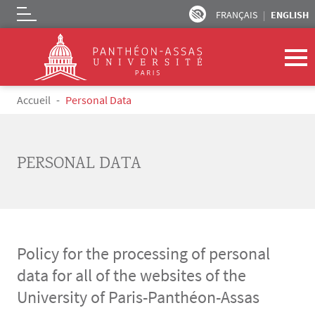
FRANÇAIS
ENGLISH
Logo
Skip to main content
Breadcrumb
Accueil
Personal Data
PERSONAL DATA
Policy for the processing of personal
data for all of the websites of the
University of Paris-Panthéon-Assas