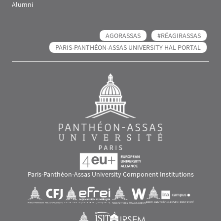
Alumni
AGORASSAS
#RÉAGIRASSAS
PARIS-PANTHÉON-ASSAS UNIVERSITY HAL PORTAL
Paris-Panthéon-Assas University Component Institutions
Images
Visuel svg
Visuel svg
Visuel svg
Visuel svg
Visuel svg
Visuel svg