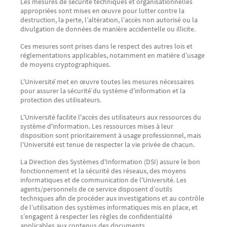
Les mesures de sécurité techniques et organisationnelles
appropriées sont mises en œuvre pour lutter contre la
destruction, la perte, l’altération, l’accès non autorisé ou la
divulgation de données de manière accidentelle ou illicite.
Ces mesures sont prises dans le respect des autres lois et
réglementations applicables, notamment en matière d’usage
de moyens cryptographiques.
L'Université́ met en œuvre toutes les mesures nécessaires
pour assurer la sécurité́ du système d'information et la
protection des utilisateurs.
L'Université facilite l'accès des utilisateurs aux ressources du
système d'information. Les ressources mises à leur
disposition sont prioritairement à usage professionnel, mais
l'Université est tenue de respecter la vie privée de chacun.
La Direction des Systèmes d'Information (DSI) assure le bon
fonctionnement et la sécurité des réseaux, des moyens
informatiques et de communication de l'Université. Les
agents/personnels de ce service disposent d’outils
techniques afin de procéder aux investigations et au contrôle
de l’utilisation des systèmes informatiques mis en place, et
s’engagent à respecter les règles de confidentialité
applicables aux contenus des documents.