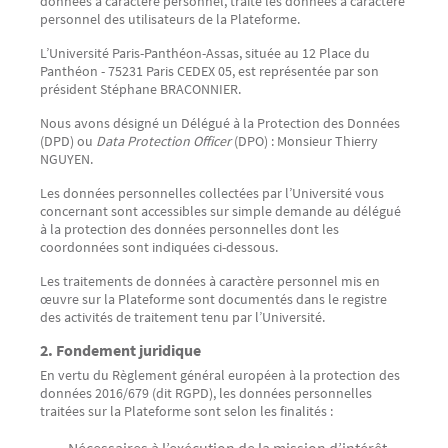
données à caractère personnel, traite les données à caractère
personnel des utilisateurs de la Plateforme.
L’Université Paris-Panthéon-Assas, située au 12 Place du
Panthéon - 75231 Paris CEDEX 05, est représentée par son
président Stéphane BRACONNIER.
Nous avons désigné un Délégué à la Protection des Données
(DPD) ou
Data Protection Officer
(DPO) : Monsieur Thierry
NGUYEN.
Les données personnelles collectées par l’Université vous
concernant sont accessibles sur simple demande au délégué
à la protection des données personnelles dont les
coordonnées sont indiquées ci-dessous.
Les traitements de données à caractère personnel mis en
œuvre sur la Plateforme sont documentés dans le registre
des activités de traitement tenu par l’Université.
2. Fondement juridique
En vertu du Règlement général européen à la protection des
données 2016/679 (dit RGPD), les données personnelles
traitées sur la Plateforme sont selon les finalités :