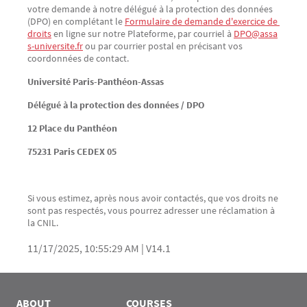
votre demande à notre délégué à la protection des données
(DPO) en complétant le
Formulaire de demande d'exercice de 
droits
en ligne sur notre Plateforme, par courriel à
DPO@assa
s-universite.fr
ou par courrier postal en précisant vos
coordonnées de contact.
Université Paris-Panthéon-Assas
Délégué à la protection des données / DPO
12 Place du Panthéon
75231 Paris CEDEX 05
Si vous estimez, après nous avoir contactés, que vos droits ne
sont pas respectés, vous pourrez adresser une réclamation à
la CNIL.
11/17/2025, 10:55:29 AM
|
V14.1
ABOUT
COURSES