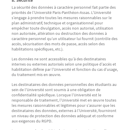
8. Sécurité
La sécurité des données à caractère personnel fait partie des
priorités de l’Université Paris-Panthéon-Assas. L’Université
s’engage à prendre toutes les mesures raisonnables sur le
plan administratif, technique et organisationnel pour
empêcher toute divulgation, accès non autorisé, utilisation
non autorisée, altération ou destruction des données à
caractère personnel qu’un utilisateur lui fournit (contrôle des
accès, sécurisation des mots de passe, accès selon des
habilitations spécifiques, etc.).
Les données ne sont accessibles qu’à des destinataires
internes ou externes autorisés selon une politique d’accès et
habilitation définie par l’Université et fonction du cas d’usage,
du traitement mis en œuvre.
Les destinataires des données personnelles des étudiants au
sein de l’Université sont soumis à une obligation de
confidentialité spécifique. Lorsque l’Université est le
responsable de traitement, l’Université met en œuvre toutes
les mesures raisonnables et légitimes pour s’assurer que les
destinataires des données, externes à l’Université, fourniront
un niveau de protection des données adéquat et conforme
aux exigences du RGPD.