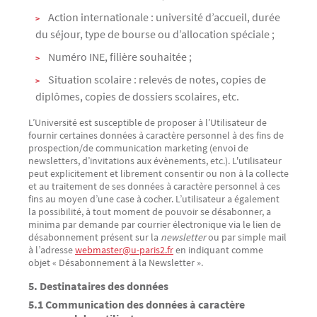
Action internationale : université d’accueil, durée
du séjour, type de bourse ou d’allocation spéciale ;
Numéro INE, filière souhaitée ;
Situation scolaire : relevés de notes, copies de
diplômes, copies de dossiers scolaires, etc.
L’Université est susceptible de proposer à l’Utilisateur de
fournir certaines données à caractère personnel à des fins de
prospection/de communication marketing (envoi de
newsletters, d’invitations aux évènements, etc.). L'utilisateur
peut explicitement et librement consentir ou non à la collecte
et au traitement de ses données à caractère personnel à ces
fins au moyen d’une case à cocher. L’utilisateur a également
la possibilité, à tout moment de pouvoir se désabonner, a
minima par demande par courrier électronique via le lien de
désabonnement présent sur la
newsletter
ou par simple mail
à l’adresse
webmaster@u-paris2.fr
en indiquant comme
objet « Désabonnement à la Newsletter ».
5. Destinataires des données
5.1 Communication des données à caractère