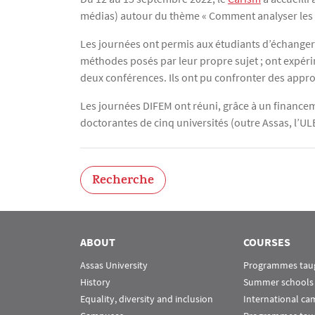
médias) autour du thème « Comment analyser les m
Les journées ont permis aux étudiants d’échanger
méthodes posés par leur propre sujet ; ont expéri
deux conférences. Ils ont pu confronter des appro
Les journées DIFEM ont réuni, grâce à un financem
doctorantes de cinq universités (outre Assas, l’U
Recherche
ABOUT
COURSES
Assas University
Programmes taug
History
Summer schools
Equality, diversity and inclusion
International c