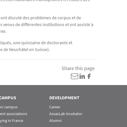
 ont discuté des problèmes de corpus et de
venus de différentes institutions et ont assisté à
nte.
liqués, une quinzaine de doctorants et
le de Neuchâtel en Suisse).
Share this page
CAMPUS
DEVELOPMENT
 on campus
Career
ent associations
AssasLab Incubator
ying in France
Alumni