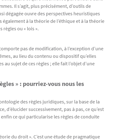
es. Il s’agit, plus précisément, d’outils de
ainsi dégagée ouvre des perspectives heuristiques
 également à la théorie de l’éthique et à la théorie
 règles ou « lois ».
 comporte pas de modification, à l’exception d’une
mes, au lieu du contenu ou dispositif qu’elles
au sujet de ces règles ; elle fait l’objet d’une
ègles » : pourriez-vous nous les
ontologie des règles juridiques, sur la base de la
ce, d’élucider successivement, pas à pas, ce qu’est
enfin ce qui particularise les règles de conduite
héorie du droit ». C’est une étude de pragmatique