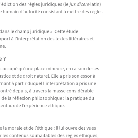
’édiction des règles juridiques (le
jus dicere
latin)
 humain d’autorité consistant à mettre des règles
n dans le champ juridique ». Cette étude
ort à l’interprétation des textes littéraires et
ine.
e ?
’a occupé qu’une place mineure, en raison de ses
ce et de droit naturel. Elle a pris son essor à
rnant à partir duquel l’interprétation a pris une
montré depuis, à travers la masse considérable
n de la réflexion philosophique : la pratique du
damentaux de l’expérience éthique.
la morale et de l’éthique : il lui ouvre des vues
sur les contenus souhaitables des règles éthiques,