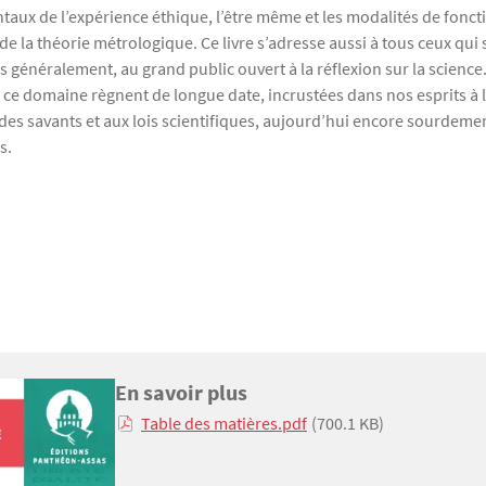
taux de l’expérience éthique, l’être même et les modalités de fonc
de la théorie métrologique. Ce livre s’adresse aussi à tous ceux qui 
 généralement, au grand public ouvert à la réflexion sur la science. I
e domaine règnent de longue date, incrustées dans nos esprits à l’
des savants et aux lois scientifiques, aujourd’hui encore sourdeme
s.
En savoir plus
Texte
Table des matières.pdf
(700.1 KB)