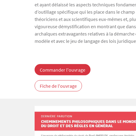
et ayant délaissé les aspects techniques fondamen
d’outillage spécifique qui les place dans le champ 
théoriciens et aux scientifiques eux-mêmes et, plus
vigoureuse démystification en montrant que dans c
archaïques extravagantes relatives à la démarche 
modèle et avec le jeu de langage des lois juridique
Commander l'ouvrage
Fiche de l'ouvrage