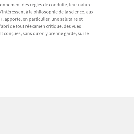
tionnement des règles de conduite, leur nature
s’intéressent à la philosophie de la science, aux
l apporte, en particulier, une salutaire et
abri de tout réexamen critique, des vues
nt conçues, sans qu’on y prenne garde, sur le