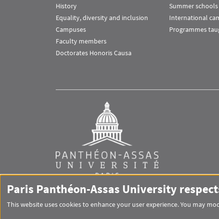
History
Summer schools
Equality, diversity and inclusion
International c
Campuses
Programmes taug
Faculty members
Doctorates Honoris Causa
Paris Panthéon-Assas University respect
This website uses cookies to enhance your user experience. You may modi
RS footer