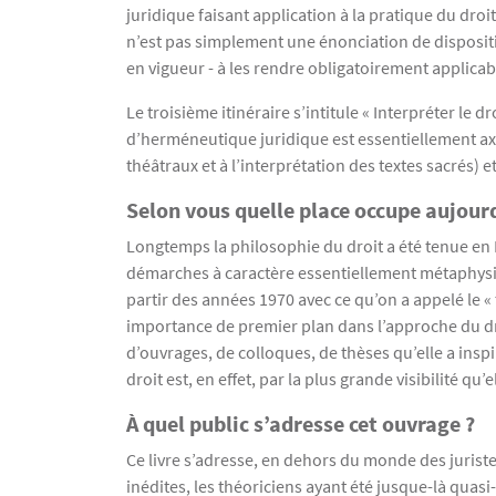
juridique faisant application à la pratique du droit
n’est pas simplement une énonciation de dispositi
en vigueur - à les rendre obligatoirement applicab
Le troisième itinéraire s’intitule « Interpréter le
d’herméneutique juridique est essentiellement axée 
théâtraux et à l’interprétation des textes sacrés) e
Selon vous quelle place occupe aujourd
Longtemps la philosophie du droit a été tenue en 
démarches à caractère essentiellement métaphysique
partir des années 1970 avec ce qu’on a appelé le « 
importance de premier plan dans l’approche du dro
d’ouvrages, de colloques, de thèses qu’elle a inspi
droit est, en effet, par la plus grande visibilité q
À quel public s’adresse cet ouvrage ?
Ce livre s’adresse, en dehors du monde des juristes,
inédites, les théoriciens ayant été jusque-là quasi