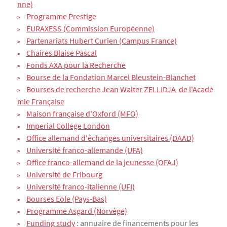
nne)
Programme Prestige
EURAXESS (Commission Européenne)
Partenariats Hubert Curien (Campus France)
Chaires Blaise Pascal
Fonds AXA pour la Recherche
Bourse de la Fondation Marcel Bleustein-Blanchet
Bourses de recherche Jean Walter ZELLIDJA  de l'Acadé
mie Française
Maison française d'Oxford (MFO)
Imperial College London
Office allemand d'échanges universitaires (DAAD)
Université franco-allemande (UFA)
Office franco-allemand de la jeunesse (OFAJ)
Université de Fribourg
Université franco-italienne (UFI)
Bourses Eole (Pays-Bas)
Programme Asgard (Norvège)
Funding study
: annuaire de financements pour les