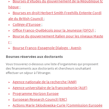
Bourses d'études du gouvernement de la République tc
hèque
;
Bourses en droit Herbert Smith Freehills Entente Cordi
ale du British Council 
;
Collège d'Europe
;
Office Franco-Québécois pour la Jeunesse (OFQJ)
;
Bourse du gouvernement italien pour les niveaux Maste
r
;
Bourse Franco-Espagnole Dialogo - Avenir
.
Bourses réservées aux doctorants
Vous trouverez ci-dessous une liste d'organismes qui proposent
des financements aux doctorants et chercheurs souhaitant
effectuer un séjour à l'étranger.
Agence nationale de la recherche (ANR)
Agence universitaire de la francophonie (AUF)
Programme Horizon Europe
European Research Council (ERC)
Actions Marie Sklodowska-Curie (Commission Europée