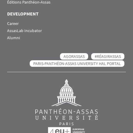
Éditions Panthéon-Assas
DEVELOPMENT
Career
AssasLab Incubator
Alumni
AGORASSAS
#RÉAGIRASSAS
PARIS-PANTHÉON-ASSAS UNIVERSITY HAL PORTAL