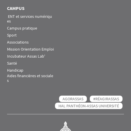
CAMPUS
 ENT et services numériqu
es
Campus pratique
Sport
Associations
Mission Orientation Emploi
Incubateur Assas Lab'
Santé
Handicap
Aides financières et sociale
s
AGORASSAS
#RÉAGIRASSAS
HAL PANTHÉON-ASSAS UNIVERSITÉ