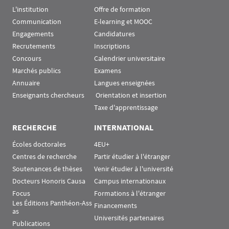
L'institution
Offre de formation
Communication
E-learning et MOOC
Engagements
Candidatures
Recrutements
Inscriptions
Concours
Calendrier universitaire
Marchés publics
Examens
Annuaire
Langues enseignées
Enseignants chercheurs
 Orientation et insertion
Taxe d'apprentissage
RECHERCHE
INTERNATIONAL
Écoles doctorales
4EU+
Centres de recherche
Partir étudier à l'étranger
Soutenances de thèses
Venir étudier à l'université
Docteurs Honoris Causa
Campus internationaux
Focus
Formations à l'étranger
Les Éditions Panthéon-Ass
Financements
as
Universités partenaires
Publications