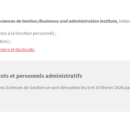
Sciences de Gestion
/Businesss and administration institute,
héber
ion à la fonction personnel) ;
ion) ;
sters et doctorats
.
ants et personnels administratifs
 des Sciences de Gestion se sont déroulées les 9 et 10 février 2026 p