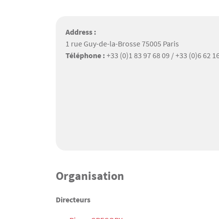
Address :
1 rue Guy-de-la-Brosse 75005 Paris
Téléphone :
+33 (0)1 83 97 68 09 / +33 (0)6 62 1
Organisation
Texte
Directeurs