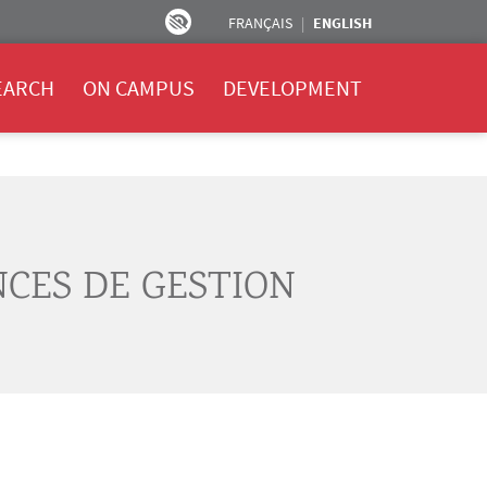
FRANÇAIS
ENGLISH
EARCH
ON CAMPUS
DEVELOPMENT
NCES DE GESTION