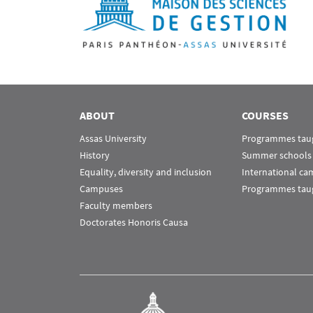
ABOUT
COURSES
Assas University
Programmes taug
History
Summer schools
Equality, diversity and inclusion
International c
Campuses
Programmes taug
Faculty members
Doctorates Honoris Causa