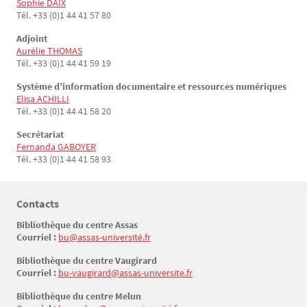
Sophie DAIX
Tél. +33 (0)1 44 41 57 80
Adjoint
Aurélie THOMAS
Tél. +33 (0)1 44 41 59 19
Système d’information documentaire et ressources numériques
Elisa ACHILLI
Tél. +33 (0)1 44 41 58 20
Secrétariat
Fernanda GABOYER
Tél. +33 (0)1 44 41 58 93
Contacts
Texte
Bibliothèque du centre Assas
Courriel :
bu@assas-université.fr
Bibliothèque du centre Vaugirard
Courriel :
bu-vaugirard@assas-universite.fr
Bibliothèque du centre Melun