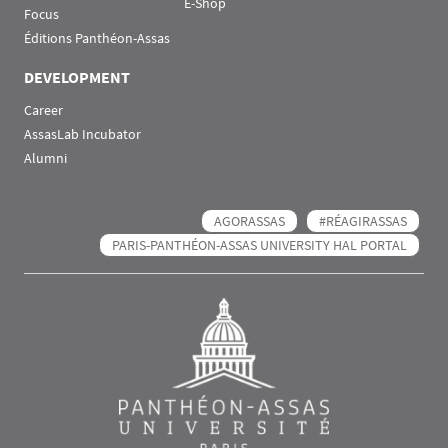
E-Shop
Focus
Éditions Panthéon-Assas
DEVELOPMENT
Career
AssasLab Incubator
Alumni
AGORASSAS
#RÉAGIRASSAS
PARIS-PANTHÉON-ASSAS UNIVERSITY HAL PORTAL