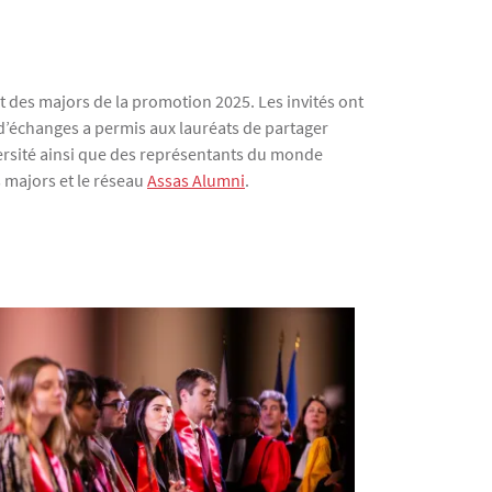
t des majors de la promotion 2025. Les invités ont
 d’échanges a permis aux lauréats de partager
versité ainsi que des représentants du monde
 majors et le réseau
Assas Alumni
.