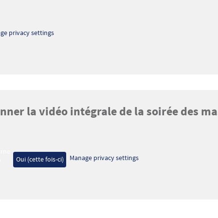
ge privacy settings
onner la vidéo intégrale de la soirée des ma
erne
Manage privacy settings
Oui (cette fois-ci)
?