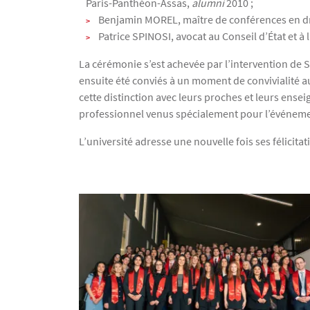
Paris-Panthéon-Assas,
alumni
2010 ;
Benjamin MOREL, maître de conférences en dro
Patrice SPINOSI, avocat au Conseil d’État et à
La cérémonie s’est achevée par l’intervention de S
ensuite été conviés à un moment de convivialité a
cette distinction avec leurs proches et leurs ens
professionnel venus spécialement pour l’événemen
L’université adresse une nouvelle fois ses félicita