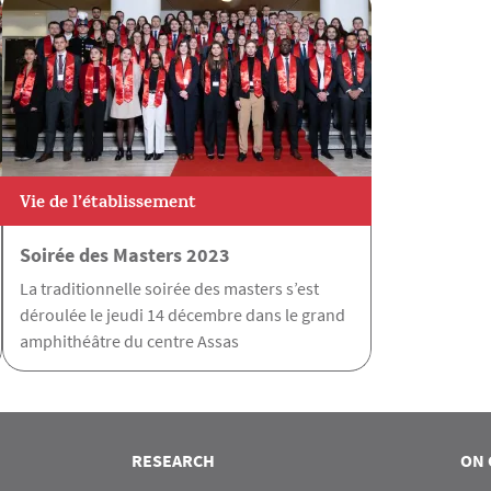
Vie de l’établissement
Soirée des Masters 2023
La traditionnelle soirée des masters s’est
déroulée le jeudi 14 décembre dans le grand
amphithéâtre du centre Assas
RESEARCH
ON 