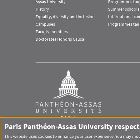
Assas University
Programmes taug
History
Summer schools
Equality, diversity and inclusion
International c
Campuses
Programmes taug
Faculty members
Doctorates Honoris Causa
Paris Panthéon-Assas University respect
This website uses cookies to enhance your user experience. You may modi