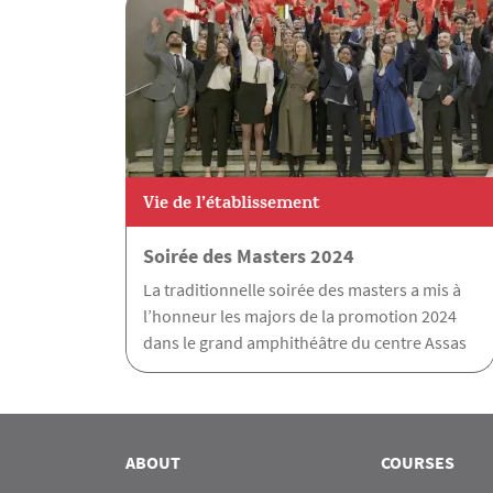
Vie de l’établissement
Soirée des Masters 2024
La traditionnelle soirée des masters a mis à
l’honneur les majors de la promotion 2024
dans le grand amphithéâtre du centre Assas
ABOUT
COURSES