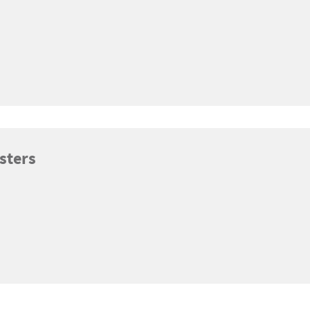
sters