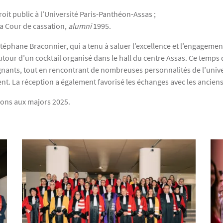
it public à l’Université Paris-Panthéon-Assas ;
 la Cour de cassation,
alumni
1995.
téphane Braconnier, qui a tenu à saluer l’excellence et l’engagemen
utour d’un cocktail organisé dans le hall du centre Assas. Ce temps
eignants, tout en rencontrant de nombreuses personnalités de l’uni
t. La réception a également favorisé les échanges avec les anciens
tions aux majors 2025.