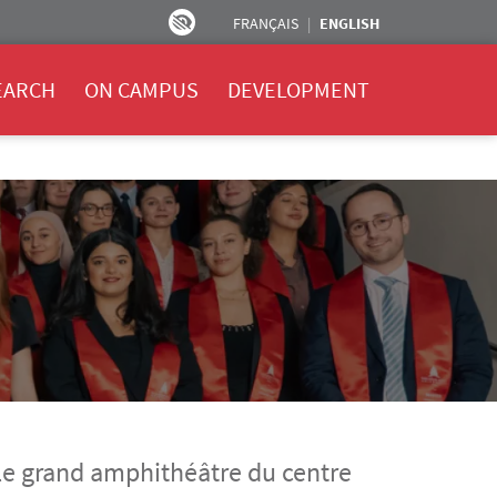
FRANÇAIS
ENGLISH
EARCH
ON CAMPUS
DEVELOPMENT
 le grand amphithéâtre du centre