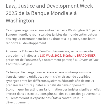
Law, Justice and Development Week
2025 de la Banque Mondiale à
Washington
Ce congrès organisé en novembre dernier à Washington D.C. par la
Texte
Banque mondiale réunissait des juristes du monde entier autour
des enjeux internationaux liés au droit et à la justice, dans leurs
rapports au développement.
Au nom de l’Université Paris-Panthéon-Assas, seule université
européenne invitée à la
LJD Week 2025
,
Stéphane BRACONNIER
,
président de l'université, a notamment participé au
Deans of Law
Faculties Dialogue
.
Ce temps d’échange, consacré aux enjeux contemporains de
l’enseignement juridique, a permis d’envisager de possibles
synergies entre les différents systèmes éducatifs afin de mieux
préparer les futurs juristes aux défis du développement
économique. Investir dans la formation des juristes signifie en effet
investir dans des institutions plus solides et dans des gouvernants
qui renforceront la capacité des États à construire leur
développement.