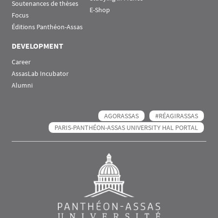
Soutenances de thèses
E-Shop
Focus
Éditions Panthéon-Assas
DEVELOPMENT
Career
AssasLab Incubator
Alumni
AGORASSAS
#RÉAGIRASSAS
PARIS-PANTHÉON-ASSAS UNIVERSITY HAL PORTAL