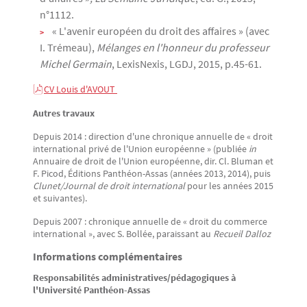
n°1112.
« L'avenir européen du droit des affaires » (avec
I. Trémeau),
Mélanges en l'honneur du professeur
Michel Germain
, LexisNexis, LGDJ, 2015, p.45-61.
CV Louis d'AVOUT 
Autres travaux
Depuis 2014 : direction d'une chronique annuelle de « droit
international privé de l'Union européenne » (publiée
in
Annuaire de droit de l'Union européenne, dir. Cl. Bluman et
F. Picod, Éditions Panthéon-Assas (années 2013, 2014), puis
Clunet/Journal de droit international
pour les années 2015
et suivantes).
Depuis 2007 : chronique annuelle de « droit du commerce
international », avec S. Bollée, paraissant au
Recueil Dalloz
Informations complémentaires
Responsabilités administratives/pédagogiques à
l'Université Panthéon-Assas