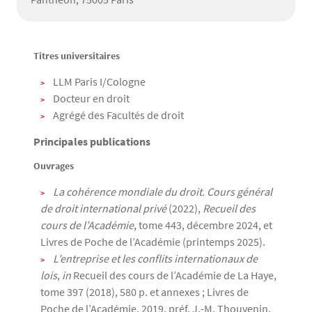
Titres universitaires
Texte
LLM Paris I/Cologne
Docteur en droit
Agrégé des Facultés de droit
Principales publications
Ouvrages
La cohérence mondiale du droit. Cours général
de droit international privé
(2022),
Recueil des
cours de l’Académie
, tome 443, décembre 2024, et
Livres de Poche de l’Académie (printemps 2025).
L’entreprise et les conflits internationaux de
lois
,
in
Recueil des cours de l’Académie de La Haye,
tome 397 (2018), 580 p. et annexes ; Livres de
Poche de l’Académie, 2019, préf. J.-M. Thouvenin,