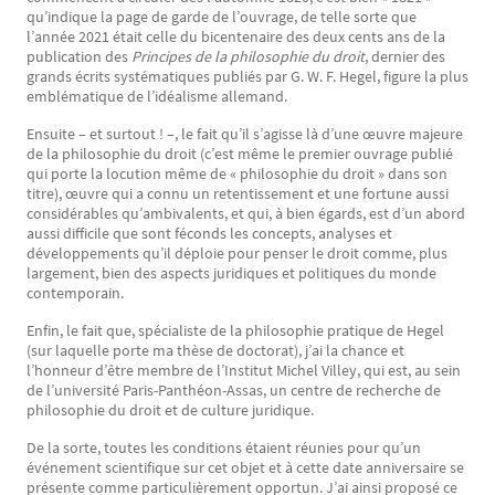
qu’indique la page de garde de l’ouvrage, de telle sorte que
l’année 2021 était celle du bicentenaire des deux cents ans de la
publication des
Principes de la philosophie du droit
, dernier des
grands écrits systématiques publiés par G. W. F. Hegel, figure la plus
emblématique de l’idéalisme allemand.
Ensuite – et surtout ! –, le fait qu’il s’agisse là d’une œuvre majeure
de la philosophie du droit (c’est même le premier ouvrage publié
qui porte la locution même de « philosophie du droit » dans son
titre), œuvre qui a connu un retentissement et une fortune aussi
considérables qu’ambivalents, et qui, à bien égards, est d’un abord
aussi difficile que sont féconds les concepts, analyses et
développements qu’il déploie pour penser le droit comme, plus
largement, bien des aspects juridiques et politiques du monde
contemporain.
Enfin, le fait que, spécialiste de la philosophie pratique de Hegel
(sur laquelle porte ma thèse de doctorat), j’ai la chance et
l’honneur d’être membre de l’Institut Michel Villey, qui est, au sein
de l’université Paris-Panthéon-Assas, un centre de recherche de
philosophie du droit et de culture juridique.
De la sorte, toutes les conditions étaient réunies pour qu’un
événement scientifique sur cet objet et à cette date anniversaire se
présente comme particulièrement opportun. J’ai ainsi proposé ce