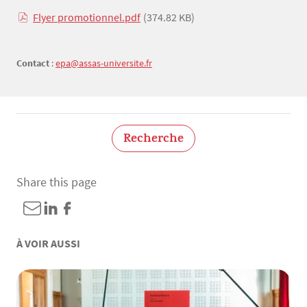
Flyer promotionnel.pdf
(374.82 KB)
Contact
:
epa@assas-universite.fr
Recherche
Share this page
À VOIR AUSSI