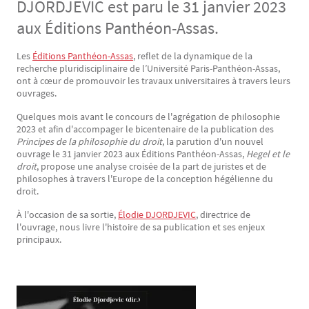
DJORDJEVIC est paru le 31 janvier 2023
aux Éditions Panthéon-Assas.
Les
Éditions Panthéon-Assas
, reflet de la dynamique de la
Texte
recherche pluridisciplinaire de l’Université Paris-Panthéon-Assas,
ont à cœur de promouvoir les travaux universitaires à travers leurs
ouvrages.
Quelques mois avant le concours de l'agrégation de philosophie
2023 et afin d'accompager le bicentenaire de la publication des
Principes de la philosophie du droit
, la parution d'un nouvel
ouvrage le 31 janvier 2023 aux Éditions Panthéon-Assas,
Hegel et le
droit
, propose une analyse croisée de la part de juristes et de
philosophes à travers l'Europe de la conception hégélienne du
droit.
À l'occasion de sa sortie,
Élodie DJORDJEVIC
, directrice de
l'ouvrage, nous livre l'histoire de sa publication et ses enjeux
principaux.