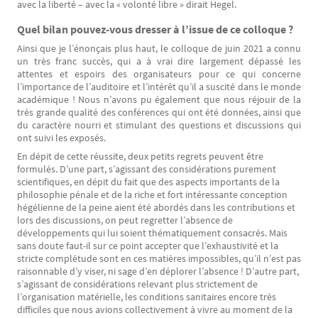
avec la liberté – avec la « volonté libre » dirait Hegel.
Quel bilan pouvez-vous dresser à l’issue de ce colloque ?
Ainsi que je l’énonçais plus haut, le colloque de juin 2021 a connu
un très franc succès, qui a à vrai dire largement dépassé les
attentes et espoirs des organisateurs pour ce qui concerne
l’importance de l’auditoire et l’intérêt qu’il a suscité dans le monde
académique ! Nous n’avons pu également que nous réjouir de la
très grande qualité des conférences qui ont été données, ainsi que
du caractère nourri et stimulant des questions et discussions qui
ont suivi les exposés.
En dépit de cette réussite, deux petits regrets peuvent être
formulés. D’une part, s’agissant des considérations purement
scientifiques, en dépit du fait que des aspects importants de la
philosophie pénale et de la riche et fort intéressante conception
hégélienne de la peine aient été abordés dans les contributions et
lors des discussions, on peut regretter l’absence de
développements qui lui soient thématiquement consacrés. Mais
sans doute faut-il sur ce point accepter que l’exhaustivité et la
stricte complétude sont en ces matières impossibles, qu’il n’est pas
raisonnable d’y viser, ni sage d’en déplorer l’absence ! D’autre part,
s’agissant de considérations relevant plus strictement de
l’organisation matérielle, les conditions sanitaires encore très
difficiles que nous avions collectivement à vivre au moment de la