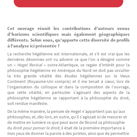
Texte
Cet ouvrage réunit les contributions d’auteurs venus
d’horizons scientifiques mais également géographiques
différents. Selon vous, qu’apporte cette diversité de profils
à l’analyse ici présentée ?
La recherche hégélienne est internationale, et s’il est vrai que les
dernières décennies ont vu advenir ce que l’on a désigné comme
un «
Hegel Revival
» outre-Atlantique, ce regain d’intérêt pour la
philosophie hégélienne en Amérique du Nord ne doit pas occulter
la très grande vitalité des études hégéliennes sur le Vieux
Continent (Royaume-Uni compris) et il me tenait à cœur, lors de
l’organisation du colloque et dans la composition de l’ouvrage,
que cette vitalité, en particulier s’agissant des aspects de la
philosophie hégélienne se rapportant à la philosophie du droit,
soit rendue manifeste.
De la même manière, la pensée de Hegel n’appartient pas qu’aux
philosophes, et, dès lors, en outre, qu’il s’agissait ici de mesurer et
de mettre en lumière ce que peut avoir de fécond sa philosophie
du droit
pour
penser le droit
, il était de la première importance à
mes yeux de donner la parole à des juristes, ainsi que de permettre