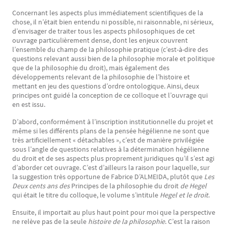
Concernant les aspects plus immédiatement scientifiques de la
chose, il n’était bien entendu ni possible, ni raisonnable, ni sérieux,
d’envisager de traiter tous les aspects philosophiques de cet
ouvrage particulièrement dense, dont les enjeux couvrent
l’ensemble du champ de la philosophie pratique (c’est-à-dire des
questions relevant aussi bien de la philosophie morale et politique
que de la philosophie du droit), mais également des
développements relevant de la philosophie de l’histoire et
mettant en jeu des questions d’ordre ontologique. Ainsi, deux
principes ont guidé la conception de ce colloque et l’ouvrage qui
en est issu.
D’abord, conformément à l’inscription institutionnelle du projet et
même si les différents plans de la pensée hégélienne ne sont que
très artificiellement « détachables », c’est de manière privilégiée
sous l’angle de questions relatives à la détermination hégélienne
du droit et de ses aspects plus proprement juridiques qu’il s’est agi
d’aborder cet ouvrage. C’est d’ailleurs la raison pour laquelle, sur
la suggestion très opportune de Fabrice D’ALMEIDA, plutôt que
Les
Deux cents ans des
Principes de la philosophie du droit
de Hegel
qui était le titre du colloque, le volume s’intitule
Hegel et le droit
.
Ensuite, il importait au plus haut point pour moi que la perspective
ne relève pas de la seule
histoire de la philosophie
. C’est la raison