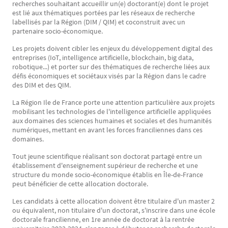
recherches souhaitant accueillir un(e) doctorant(e) dont le projet
est lié aux thématiques portées par les réseaux de recherche
labellisés par la Région (DIM / QIM) et coconstruit avec un
partenaire socio-économique.
Les projets doivent cibler les enjeux du développement digital des
entreprises (IoT, intelligence artificielle, blockchain, big data,
robotique...) et porter sur des thématiques de recherche liées aux
défis économiques et sociétaux visés par la Région dans le cadre
des DIM et des QIM.
La Région Ile de France porte une attention particulière aux projets
mobilisant les technologies de l'intelligence artificielle appliquées
aux domaines des sciences humaines et sociales et des humanités
numériques, mettant en avant les forces franciliennes dans ces
domaines.
Tout jeune scientifique réalisant son doctorat partagé entre un
établissement d'enseignement supérieur de recherche et une
structure du monde socio-économique établis en Île-de-France
peut bénéficier de cette allocation doctorale.
Les candidats à cette allocation doivent être titulaire d'un master 2
ou équivalent, non titulaire d'un doctorat, s'inscrire dans une école
doctorale francilienne, en 1re année de doctorat à la rentrée