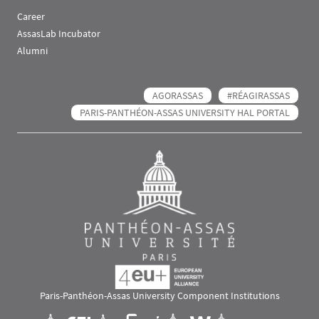
Career
AssasLab Incubator
Alumni
AGORASSAS
#RÉAGIRASSAS
PARIS-PANTHÉON-ASSAS UNIVERSITY HAL PORTAL
Paris-Panthéon-Assas University Component Institutions
Images