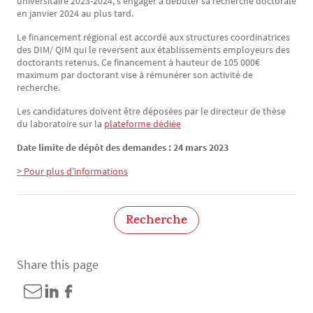
universitaire 2023-2024, s'engager à débuter sa recherche doctorale
en janvier 2024 au plus tard.
Le financement régional est accordé aux structures coordinatrices
des DIM/ QIM qui le reversent aux établissements employeurs des
doctorants retenus. Ce financement à hauteur de 105 000€
maximum par doctorant vise à rémunérer son activité de
recherche.
Les candidatures doivent être déposées par le directeur de thèse
du laboratoire sur la
plateforme dédiée
Date limite de dépôt des demandes : 24 mars 2023
> Pour plus d’informations
Recherche
Share this page