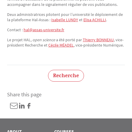
accompagner dans le signalement régulier de vos publications.
Deux administratrices pilotent pour l’université le déploiement de
la plateforme Hal-Assas :
Isabelle LUNDY
et
Elisa ACHILLI
.
Contact :
hal@assas-universite.fr
Le projet HAL,
open science
a été porté par
Thierry BONNEAU
, vice-
président Recherche et
Cécile MÉADEL
, vice-présidente Numérique.
Recherche
Share this page
ABOUT
COURSES