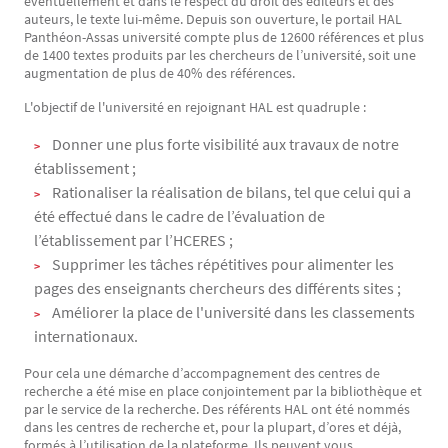
éventuellement et dans le respect du droit des éditeurs et des
auteurs, le texte lui-même. Depuis son ouverture, le portail HAL
Panthéon-Assas université compte plus de 12600 références et plus
de 1400 textes produits par les chercheurs de l’université, soit une
augmentation de plus de 40% des références.
L'objectif de l'université en rejoignant HAL est quadruple :
Donner une plus forte visibilité aux travaux de notre
établissement ;
Rationaliser la réalisation de bilans, tel que celui qui a
été effectué dans le cadre de l’évaluation de
l’établissement par l’HCERES ;
Supprimer les tâches répétitives pour alimenter les
pages des enseignants chercheurs des différents sites ;
Améliorer la place de l'université dans les classements
internationaux.
Pour cela une démarche d’accompagnement des centres de
recherche a été mise en place conjointement par la bibliothèque et
par le service de la recherche. Des référents HAL ont été nommés
dans les centres de recherche et, pour la plupart, d’ores et déjà,
formés à l’utilisation de la plateforme. Ils peuvent vous