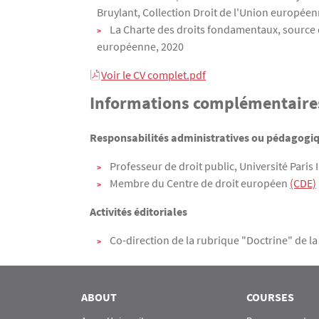
Bruylant, Collection Droit de l'Union européen
La Charte des droits fondamentaux, source d
européenne, 2020
Voir le CV complet.pdf
Informations complémentaire
Responsabilités administratives ou pédagogiq
Professeur de droit public, Université Paris
Membre du Centre de droit européen
(CDE)
Activités éditoriales
Co-direction de la rubrique "Doctrine" de l
ABOUT
COURSES