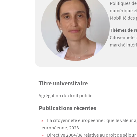
Politiques d
numérique et
Mobilité des
Thèmes de re
Citoyenneté 
marché intéri
Titre universitaire
Texte
Agrégation de droit public
Publications récentes
La citoyenneté européenne : quelle valeur a
européenne, 2023
Directive 2004/38 relative au droit de séjou