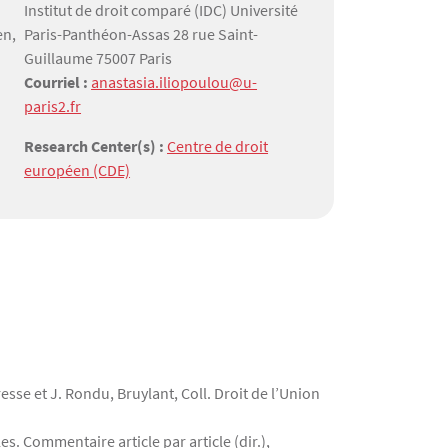
Institut de droit comparé (IDC) Université
en,
Paris-Panthéon-Assas 28 rue Saint-
Guillaume 75007 Paris
Courriel :
anastasia.iliopoulou@u-
paris2.fr
Research Center(s) :
Centre de droit
européen (CDE)
esse et J. Rondu, Bruylant, Coll. Droit de l’Union
s. Commentaire article par article (dir.),