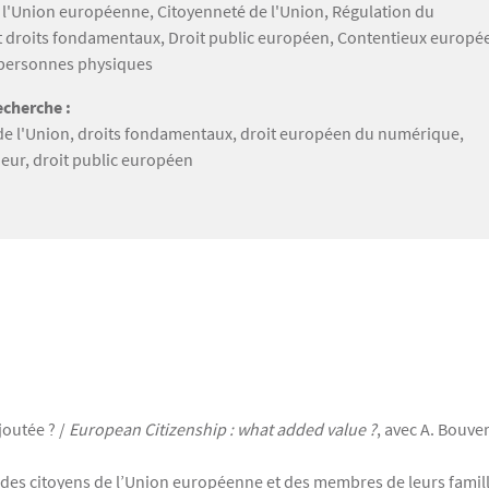
e l'Union européenne, Citoyenneté de l'Union, Régulation du
 droits fondamentaux, Droit public européen, Contentieux europé
 personnes physiques
cherche :
de l'Union, droits fondamentaux, droit européen du numérique,
eur, droit public européen
joutée ? /
European Citizenship : what added value ?
, avec A. Bouver
r des citoyens de l’Union européenne et des membres de leurs famille