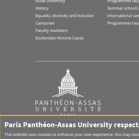
Assas University
Programmes taug
History
Summer schools
Equality, diversity and inclusion
International c
Campuses
Programmes taug
Faculty members
Doctorates Honoris Causa
Paris Panthéon-Assas University respect
This website uses cookies to enhance your user experience. You may modi