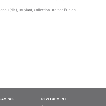
ou (dir.), Bruylant, Collection Droit de l'Union
CAMPUS
DEVELOPMENT