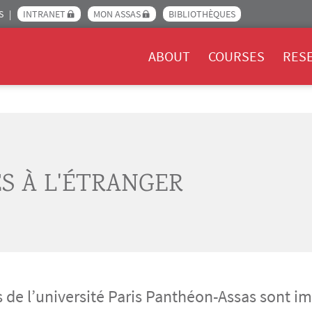
S
INTRANET
MON ASSAS
BIBLIOTHÈQUES
Menu Assas EN
ABOUT
COURSES
RES
ES À L'ÉTRANGER
de l’université Paris Panthéon-Assas sont imp