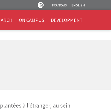
FRANÇAIS
ENGLISH
EARCH
ON CAMPUS
DEVELOPMENT
lantées à l’étranger, au sein