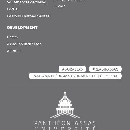
Soutenances de thèses
E-Shop
Focus
Éditions Panthéon-Assas
DEVELOPMENT
Career
AssasLab Incubator
Alumni
AGORASSAS
#RÉAGIRASSAS
PARIS-PANTHÉON-ASSAS UNIVERSITY HAL PORTAL