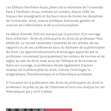
Les Éditions Panthéon-Assas, piliers de la recherche de l'université
Texte
Paris 2 Panthéon-Assas, mettent en lumière, depuis 1998, les
travaux des enseignants et docteurs issus de toutes les disciplines
de l'université : droit, science politique, économie, gestion et
sciences de l’information et de la communication.
Ce début d'année 2020 est marqué par la parution d'un ouvrage
hors collection :
Écrits de philosophie du droit
, du professeur Paul
AMSELEK. Ce recueil rassemble l’essentiel de ses articles, de ses
rapports ou de ses conférences issus du domaine de la philosophie
du droit. Les approfondissements et éclairages apportés par le
professeur concernent principalement les notions de normes et de
règles au sein du droit, mais aussi de l'éthique et de la science.
Dans son ouvrage, le professeur étudie également d'autres
champs de la philosophie du droit, comme l'ontologie, la
pragmatique, l'herméneutique et la théorétique juridiques.
À l'occasion de la publication des
Écrits de philosophie du droit
, le
professeur se prête au jeu de l'interview et livre une analyse sur les
thématiques qui y sont traitées.