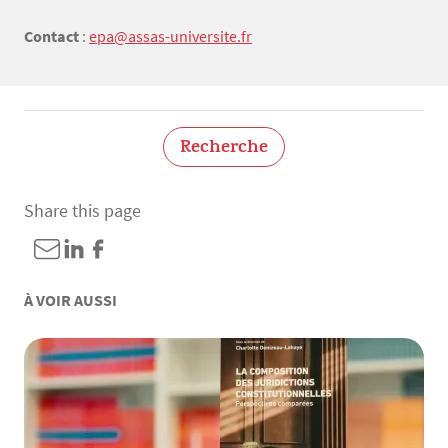
Contact
:
epa@assas-universite.fr
Recherche
Share this page
À VOIR AUSSI