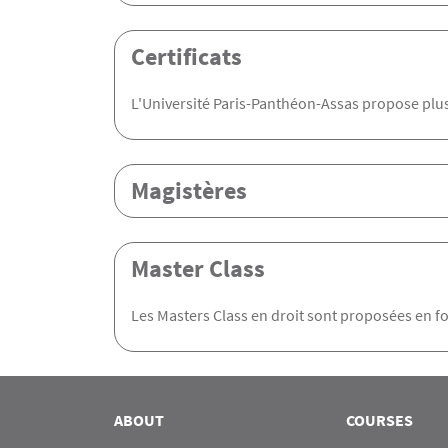
Certificats
L'Université Paris-Panthéon-Assas propose plusi
Magistères
Master Class
Les Masters Class en droit sont proposées en 
Rubrique Assas EN
ABOUT
COURSES