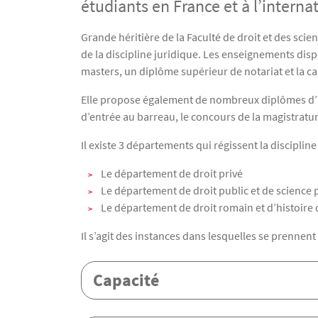
étudiants en France et à l’interna
Texte
Grande héritière de la Faculté de droit et des sci
de la discipline juridique. Les enseignements dis
masters, un diplôme supérieur de notariat et la ca
Elle propose également de nombreux diplômes d’u
d’entrée au barreau, le concours de la magistratur
Il existe 3 départements qui régissent la discipline 
Le département de droit privé
Le département de droit public et de science 
Le département de droit romain et d’histoire 
Il s’agit des instances dans lesquelles se prennent
Menu Assas
Capacité