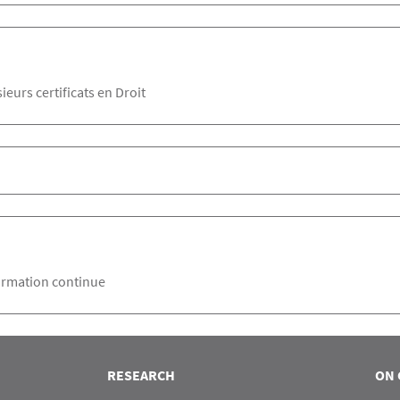
eurs certificats en Droit
formation continue
RESEARCH
ON 