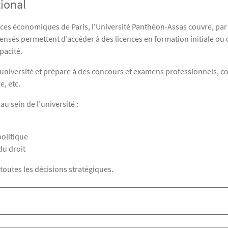
tional
ences économiques de Paris, l'Université Panthéon-Assas couvre, par 
pensés permettent d’accéder à des licences en formation initiale ou
pacité.
niversité et prépare à des concours et examens professionnels, c
e, etc.
au sein de l’université :
politique
du droit
 toutes les décisions stratégiques.