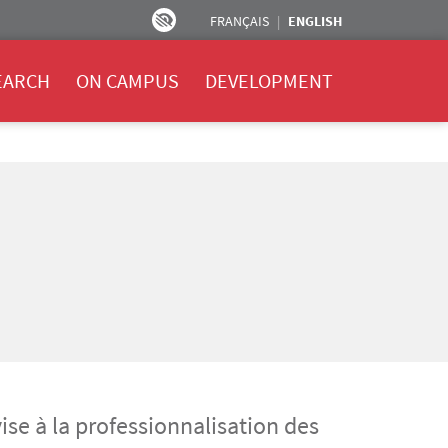
FRANÇAIS
ENGLISH
EARCH
ON CAMPUS
DEVELOPMENT
vise à la professionnalisation des