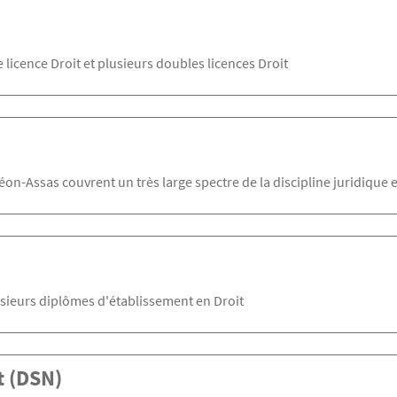
licence Droit et plusieurs doubles licences Droit
éon-Assas couvrent un très large spectre de la discipline juridique 
sieurs diplômes d'établissement en Droit
t (DSN)