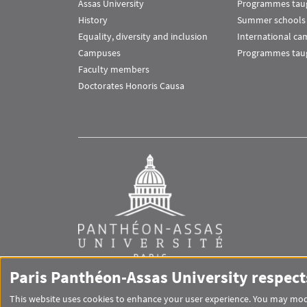
Assas University
Programmes taug
History
Summer schools
Equality, diversity and inclusion
International c
Campuses
Programmes taug
Faculty members
Doctorates Honoris Causa
Paris Panthéon-Assas University respect
This website uses cookies to enhance your user experience. You may modi