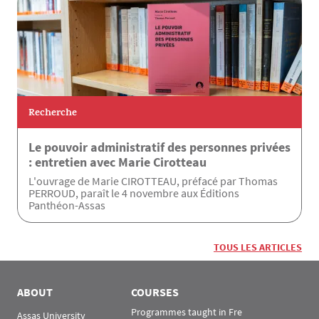
Recherche
Le pouvoir administratif des personnes privées
: entretien avec Marie Cirotteau
L'ouvrage de Marie CIROTTEAU, préfacé par Thomas
PERROUD, paraît le 4 novembre aux Éditions
Panthéon-Assas
TOUS LES ARTICLES
ABOUT
COURSES
Programmes taught in Fre
Assas University