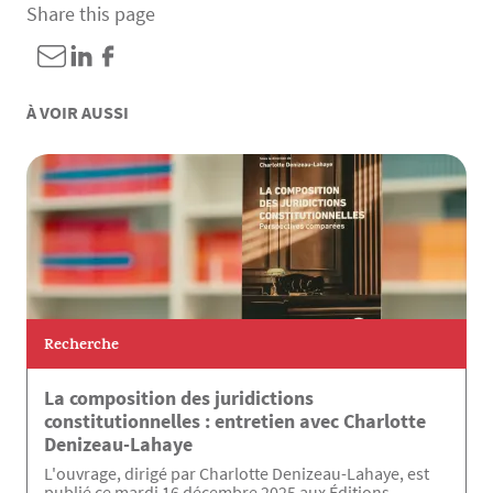
Share this page
À VOIR AUSSI
Recherche
La composition des juridictions
constitutionnelles : entretien avec Charlotte
Denizeau-Lahaye
L'ouvrage, dirigé par Charlotte Denizeau-Lahaye, est
publié ce mardi 16 décembre 2025 aux Éditions