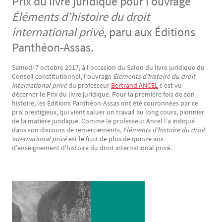
Prix du livre juridique pour l’ouvrage
Éléments d’histoire du droit
international privé
,
paru aux Éditions
Panthéon-Assas.
Samedi 7 octobre 2017, à l’occasion du Salon du livre juridique du
Texte
Conseil constitutionnel, l’ouvrage
Éléments d’histoire du droit
international privé
du professeur
Bertrand ANCEL
s’est vu
décerner le Prix du livre juridique. Pour la première fois de son
histoire, les Éditions Panthéon-Assas ont été couronnées par ce
prix prestigieux, qui vient saluer un travail au long cours, pionnier
de la matière juridique. Comme le professeur Ancel l’a indiqué
dans son discours de remerciements,
Éléments d’histoire du droit
international privé
est le fruit de plus de quinze ans
d’enseignement d’histoire du droit international privé.