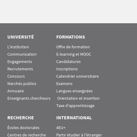
UNIVERSITÉ
FORMATIONS
L'institution
Offre de formation
Communication
E-learning et MOOC
Engagements
Candidatures
Recrutements
Inscriptions
Concours
Calendrier universitaire
Marchés publics
Examens
Annuaire
Langues enseignées
Enseignants chercheurs
 Orientation et insertion
Taxe d'apprentissage
RECHERCHE
INTERNATIONAL
Écoles doctorales
4EU+
Centres de recherche
Partir étudier à l'étranger