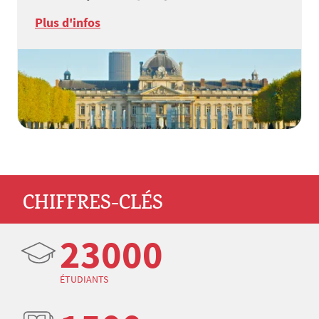
Plus d'infos
CHIFFRES-CLÉS
23000
ÉTUDIANTS