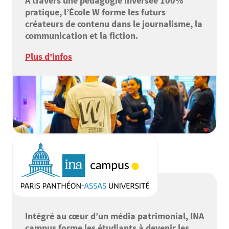
À travers une pédagogie inversée 100%
pratique, l’École W forme les futurs
créateurs de contenu dans le journalisme, la
communication et la fiction.
Plus d'infos
Intégré au cœur d’un média patrimonial, INA
campus forme les étudiants à devenir les