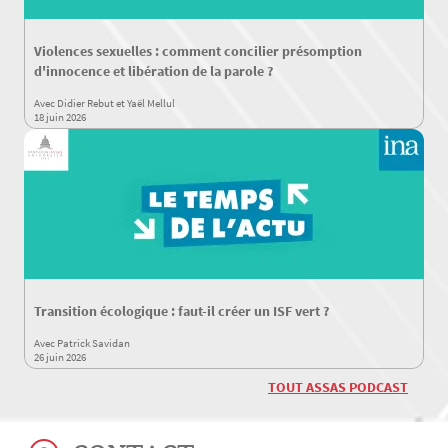
Violences sexuelles : comment concilier présomption
d'innocence et libération de la parole ?
Avec Didier Rebut et Yaël Mellul
18 juin 2026
Transition écologique : faut-il créer un ISF vert ?
Avec Patrick Savidan
26 juin 2026
TOUT ASSAS PODCAST