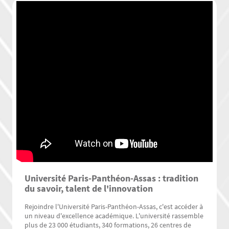
Université Paris-Panthéon-Assas : tradition
du savoir, talent de l'innovation
Rejoindre l'Université Paris-Panthéon-Assas, c'est accéder à
un niveau d'excellence académique. L'université rassemble
plus de 23 000 étudiants, 340 formations, 26 centres de