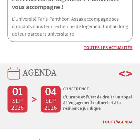
vous accompagne !
L’Université Paris-Panthéon-Assas accompagne ses
étudiants dans leur recherche de logement tout au long
de leur parcours universitaire
TOUTES LES ACTUALITÉS
<
>
AGENDA
01
04
CONFÉRENCE
>
L’Europe et l’État de droit : un appel
SEP
SEP
à l’engagement culturel et à la
2026
2026
résilience juridique
TOUT L'AGENDA