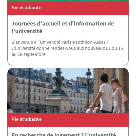
Vie étudiante
Journées d'accueil et d'information de
l'université
Bienvenue à l'Université Paris-Panthéon-Assas !
L'université donne rendez-vous aux nouveaux L1 du 15
au 18 septembre !
Vie étudiante
En recherche de logement ? L'université