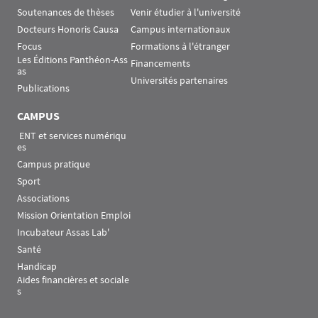
Soutenances de thèses
Venir étudier à l'université
Docteurs Honoris Causa
Campus internationaux
Focus
Formations à l'étranger
Les Éditions Panthéon-Ass
Financements
as
Universités partenaires
Publications
CAMPUS
 ENT et services numériqu
es
Campus pratique
Sport
Associations
Mission Orientation Emploi
Incubateur Assas Lab'
Santé
Handicap
Aides financières et sociale
s