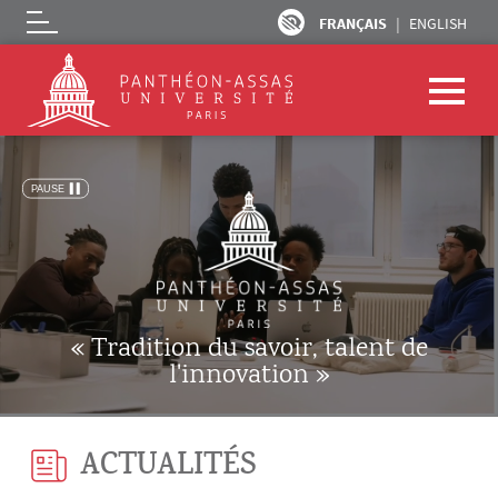
FRANÇAIS
ENGLISH
Logo
Aller au contenu principal
« Tradition du savoir, talent de
l'innovation »
ACTUALITÉS