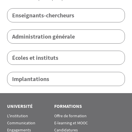
Menu Assas
Enseignants-chercheurs
Administration générale
Écoles et instituts
Implantations
Rubrique Assas EN
UNIVERSITÉ
FORMATIONS
L'institution
Offre de formation
Communication
E-learning et MOOC
Engagements
Candidatures