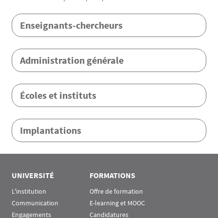
Menu Assas
Enseignants-chercheurs
Administration générale
Écoles et instituts
Implantations
Rubrique Assas EN
UNIVERSITÉ
FORMATIONS
L'institution
Offre de formation
Communication
E-learning et MOOC
Engagements
Candidatures