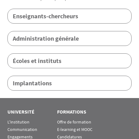
Menu Assas
Enseignants-chercheurs
Administration générale
Écoles et instituts
Implantations
Rubrique Assas EN
UNIVERSITÉ
FORMATIONS
L'institution
Offre de formation
Communication
E-learning et MOOC
Engagements
Candidatures