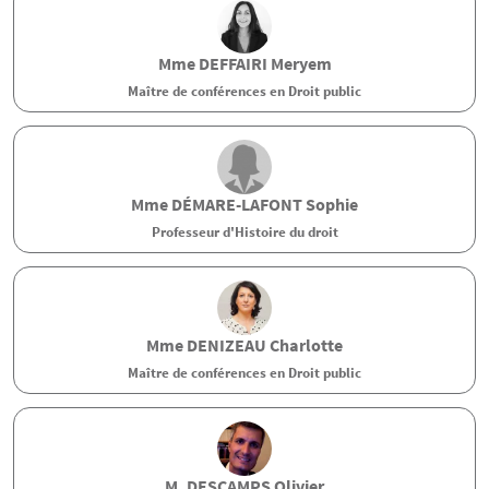
Mme
DEFFAIRI
Meryem
Maître de conférences en Droit public
Mme
DÉMARE-LAFONT
Sophie
Professeur d'Histoire du droit
Mme
DENIZEAU
Charlotte
Maître de conférences en Droit public
M.
DESCAMPS
Olivier