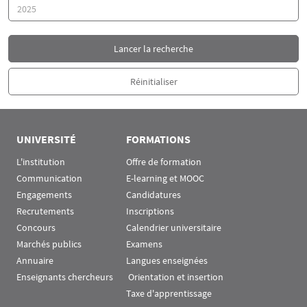
Année
UNIVERSITÉ
FORMATIONS
L'institution
Offre de formation
Communication
E-learning et MOOC
Engagements
Candidatures
Recrutements
Inscriptions
Concours
Calendrier universitaire
Marchés publics
Examens
Annuaire
Langues enseignées
Enseignants chercheurs
 Orientation et insertion
Taxe d'apprentissage