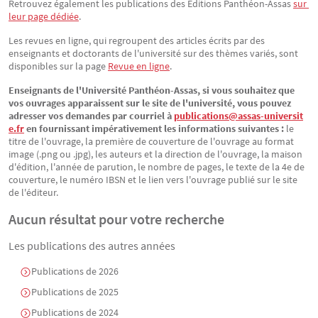
Retrouvez également les publications des Éditions Panthéon-Assas
sur 
leur page dédiée
.
Les revues en ligne, qui regroupent des articles écrits par des
enseignants et doctorants de l'université sur des thèmes variés, sont
disponibles sur la page
Revue en ligne
.
Enseignants de l'Université Panthéon-Assas, si vous souhaitez que
vos ouvrages apparaissent sur le site de l'université, vous pouvez
adresser vos demandes par courriel à
publications@assas-universit
e.fr
en fournissant impérativement les informations suivantes :
le
titre de l'ouvrage, la première de couverture de l'ouvrage au format
image (.png ou .jpg), les auteurs et la direction de l'ouvrage, la maison
d'édition, l'année de parution, le nombre de pages, le texte de la 4e de
couverture, le numéro IBSN et le lien vers l'ouvrage publié sur le site
de l'éditeur.
Aucun résultat pour votre recherche
Les publications des autres années
Publications de 2026
Publications de 2025
Publications de 2024