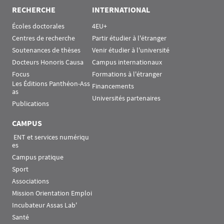
RECHERCHE
INTERNATIONAL
Écoles doctorales
4EU+
Centres de recherche
Partir étudier à l'étranger
Soutenances de thèses
Venir étudier à l'université
Docteurs Honoris Causa
Campus internationaux
Focus
Formations à l'étranger
Les Éditions Panthéon-Ass
Financements
as
Universités partenaires
Publications
CAMPUS
 ENT et services numériqu
es
Campus pratique
Sport
Associations
Mission Orientation Emploi
Incubateur Assas Lab'
Santé