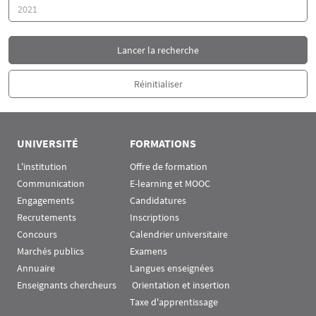
Année
UNIVERSITÉ
FORMATIONS
L'institution
Offre de formation
Communication
E-learning et MOOC
Engagements
Candidatures
Recrutements
Inscriptions
Concours
Calendrier universitaire
Marchés publics
Examens
Annuaire
Langues enseignées
Enseignants chercheurs
 Orientation et insertion
Taxe d'apprentissage