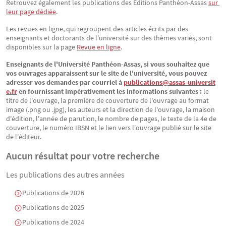
Retrouvez également les publications des Éditions Panthéon-Assas
sur 
leur page dédiée
.
Les revues en ligne, qui regroupent des articles écrits par des
enseignants et doctorants de l'université sur des thèmes variés, sont
disponibles sur la page
Revue en ligne
.
Enseignants de l'Université Panthéon-Assas, si vous souhaitez que
vos ouvrages apparaissent sur le site de l'université, vous pouvez
adresser vos demandes par courriel à
publications@assas-universit
e.fr
en fournissant impérativement les informations suivantes :
le
titre de l'ouvrage, la première de couverture de l'ouvrage au format
image (.png ou .jpg), les auteurs et la direction de l'ouvrage, la maison
d'édition, l'année de parution, le nombre de pages, le texte de la 4e de
couverture, le numéro IBSN et le lien vers l'ouvrage publié sur le site
de l'éditeur.
Aucun résultat pour votre recherche
Les publications des autres années
Publications de 2026
Publications de 2025
Publications de 2024