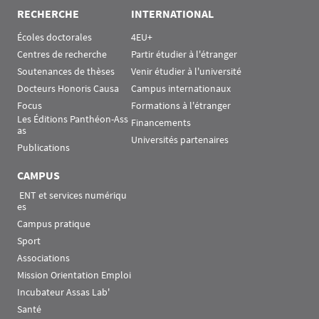
RECHERCHE
INTERNATIONAL
Écoles doctorales
4EU+
Centres de recherche
Partir étudier à l'étranger
Soutenances de thèses
Venir étudier à l'université
Docteurs Honoris Causa
Campus internationaux
Focus
Formations à l'étranger
Les Éditions Panthéon-Ass
Financements
as
Universités partenaires
Publications
CAMPUS
 ENT et services numériqu
es
Campus pratique
Sport
Associations
Mission Orientation Emploi
Incubateur Assas Lab'
Santé