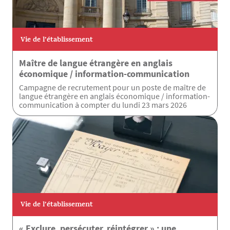
Vie de l’établissement
Maître de langue étrangère en anglais
économique / information-communication
Campagne de recrutement pour un poste de maître de
langue étrangère en anglais économique / information-
communication à compter du lundi 23 mars 2026
Vie de l’établissement
« Exclure, persécuter, réintégrer » : une