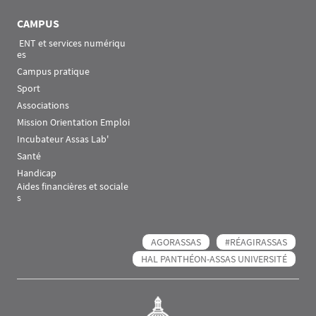
CAMPUS
 ENT et services numériqu
es
Campus pratique
Sport
Associations
Mission Orientation Emploi
Incubateur Assas Lab'
Santé
Handicap
Aides financières et sociale
s
AGORASSAS
#RÉAGIRASSAS
HAL PANTHÉON-ASSAS UNIVERSITÉ