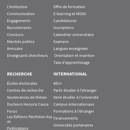
L'institution
Offre de formation
Communication
E-learning et MOOC
Engagements
Candidatures
Recrutements
Inscriptions
Concours
Calendrier universitaire
Marchés publics
Examens
Annuaire
Langues enseignées
Enseignants chercheurs
 Orientation et insertion
Taxe d'apprentissage
RECHERCHE
INTERNATIONAL
Écoles doctorales
4EU+
Centres de recherche
Partir étudier à l'étranger
Soutenances de thèses
Venir étudier à l'université
Docteurs Honoris Causa
Campus internationaux
Focus
Formations à l'étranger
Les Éditions Panthéon-Ass
Financements
as
Universités partenaires
Publications