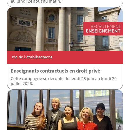
au lundi 24 août au matin.
Vie de l’établissement
Enseignants contractuels en droit privé
Cette campagne se déroule du jeudi 25 juin au lundi 20
juillet 2026.