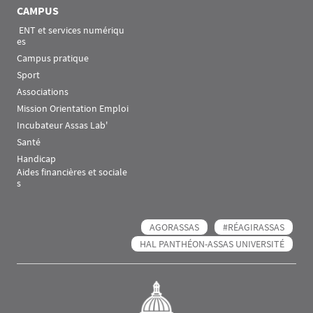
CAMPUS
 ENT et services numériqu
es
Campus pratique
Sport
Associations
Mission Orientation Emploi
Incubateur Assas Lab'
Santé
Handicap
Aides financières et sociale
s
AGORASSAS
#RÉAGIRASSAS
HAL PANTHÉON-ASSAS UNIVERSITÉ